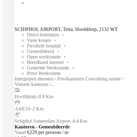
SCHIPHOL AIRPORT, Tetra, Hoofddorp, 2132 WT
Direct betrekken
Vaste kosten
Flexibele looptijd
Gemeubileerd
Open werkruimte
Breedband internet
Gedeelde Werkruimte
Prive Werkruimte
Inbegrepen diensten / Privékantoren Coworking ruimte /
Virtuele kantoren /...
Hoofddorp
–
0.8 Km
A4/E19
–
2 Km
Schiphol Amsterdam Airport
–
4.4 Km
Kantoren - Gemeubileerde
Vanaf
€229 per persoon / m