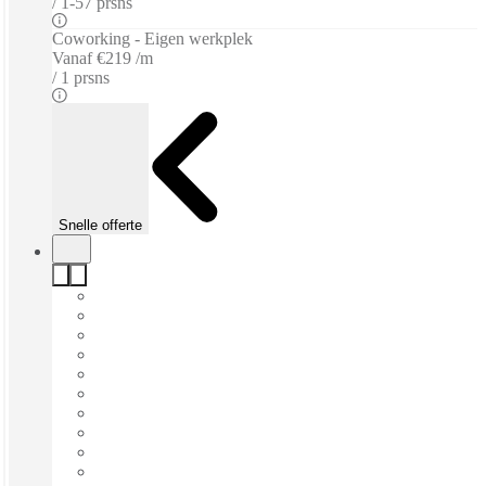
1-57 prsns
Coworking - Eigen werkplek
Vanaf
€219 /m
1 prsns
Snelle offerte