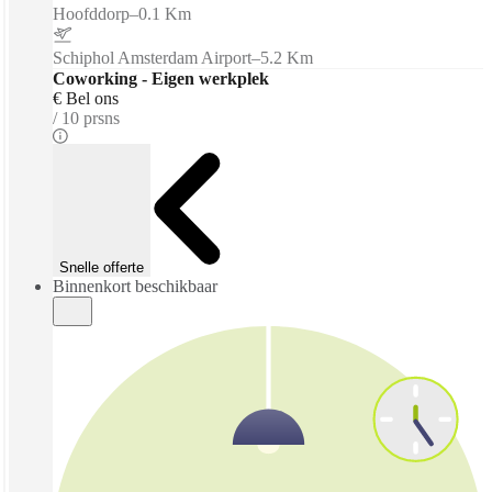
Hoofddorp
–
0.1 Km
Schiphol Amsterdam Airport
–
5.2 Km
Coworking - Eigen werkplek
€ Bel ons
10 prsns
Snelle offerte
Binnenkort beschikbaar