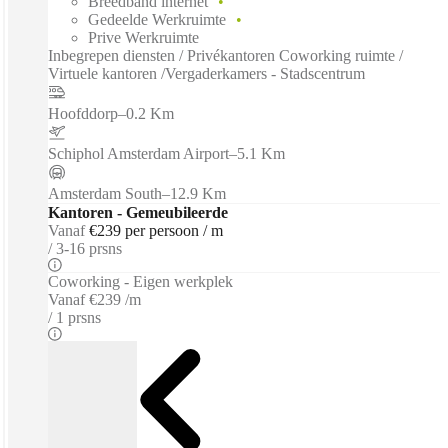
Breedband internet
Gedeelde Werkruimte
Prive Werkruimte
Inbegrepen diensten / Privékantoren Coworking ruimte /
Virtuele kantoren /Vergaderkamers - Stadscentrum
Hoofddorp
–
0.2 Km
Schiphol Amsterdam Airport
–
5.1 Km
Amsterdam South
–
12.9 Km
Kantoren - Gemeubileerde
Vanaf
€239 per persoon / m
3-16 prsns
Coworking - Eigen werkplek
Vanaf
€239 /m
1 prsns