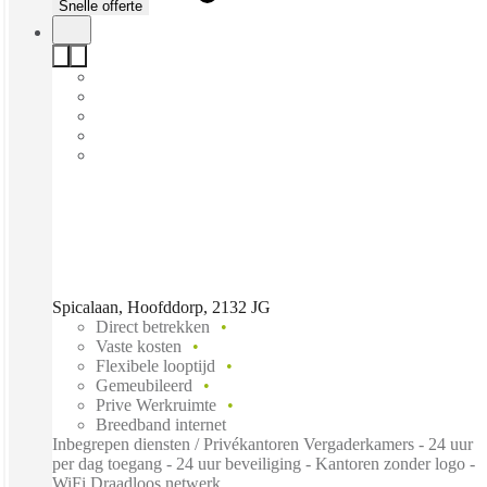
Snelle offerte
Spicalaan, Hoofddorp, 2132 JG
Direct betrekken
Vaste kosten
Flexibele looptijd
Gemeubileerd
Prive Werkruimte
Breedband internet
Inbegrepen diensten / Privékantoren Vergaderkamers - 24 uur
per dag toegang - 24 uur beveiliging - Kantoren zonder logo -
WiFi Draadloos netwerk