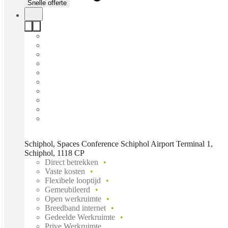
Snelle offerte
Schiphol, Spaces Conference Schiphol Airport Terminal 1,
Schiphol, 1118 CP
Direct betrekken
Vaste kosten
Flexibele looptijd
Gemeubileerd
Open werkruimte
Breedband internet
Gedeelde Werkruimte
Prive Werkruimte