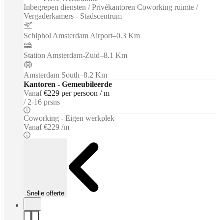
Inbegrepen diensten / Privékantoren Coworking ruimte /
Vergaderkamers - Stadscentrum
Schiphol Amsterdam Airport
–
0.3 Km
Station Amsterdam-Zuid
–
8.1 Km
Amsterdam South
–
8.2 Km
Kantoren - Gemeubileerde
Vanaf
€229 per persoon / m
2-16 prsns
Coworking - Eigen werkplek
Vanaf
€229 /m
Snelle offerte