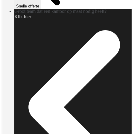
Snelle offerte
Groot team dat een kantoor op maat nodig heeft?
Klik hier