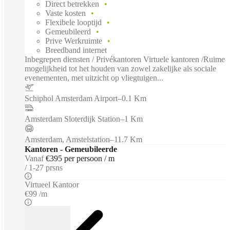
Direct betrekken
Vaste kosten
Flexibele looptijd
Gemeubileerd
Prive Werkruimte
Breedband internet
Inbegrepen diensten / Privékantoren Virtuele kantoren /Ruime
mogelijkheid tot het houden van zowel zakelijke als sociale
evenementen, met uitzicht op vliegtuigen...
Schiphol Amsterdam Airport
–
0.1 Km
Amsterdam Sloterdijk Station
–
1 Km
Amsterdam, Amstelstation
–
11.7 Km
Kantoren - Gemeubileerde
Vanaf
€395 per persoon / m
1-27 prsns
Virtueel Kantoor
€99 /m