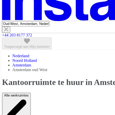
+44 203 8177 372
Toegevoegd aan Mijn kantoren
Nederland
Noord Holland
Amsterdam
Amsterdam oud West
Kantoorruimte te huur in Ams
Alle werkruimtes