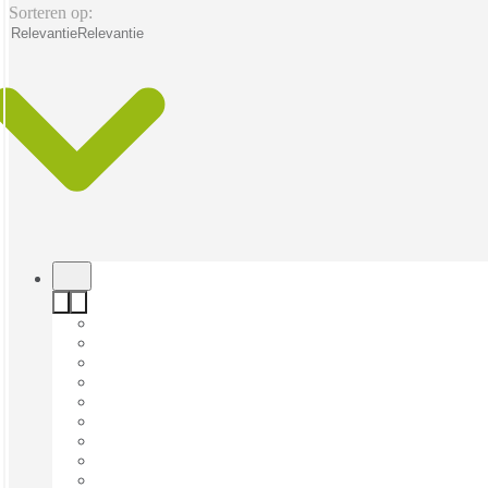
Sorteren op:
Relevantie
Relevantie