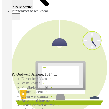
Snelle offerte
Binnenkort beschikbaar
PJ Oudweg, Almere, 1314 CJ
Direct betrekken
Vaste kosten
Flexibele looptijd
Gemeubileerd
Open werkruimte
Breedband internet
Gedeelde Werkruimte