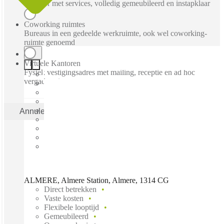
Kantoor met services, volledig gemeubileerd en instapklaar
Coworking ruimtes
Bureaus in een gedeelde werkruimte, ook wel coworking-
ruimte genoemd
Virtuele Kantoren
Fysiek vestigingsadres met mailing, receptie en ad hoc
vergaderruimtes
Annuleren
Toepas
ALMERE, Almere Station, Almere, 1314 CG
Direct betrekken
Vaste kosten
Flexibele looptijd
Gemeubileerd