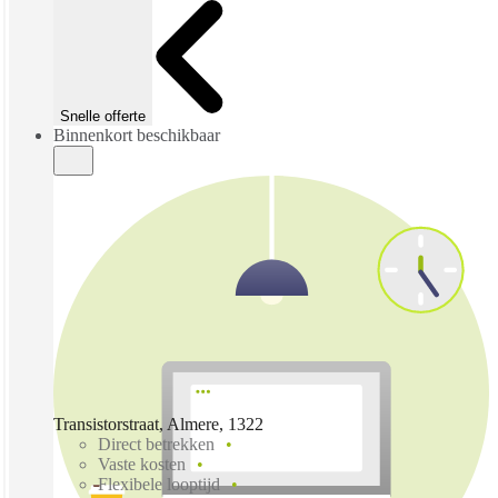
Snelle offerte
Binnenkort beschikbaar
Transistorstraat, Almere, 1322
Direct betrekken
Vaste kosten
Flexibele looptijd