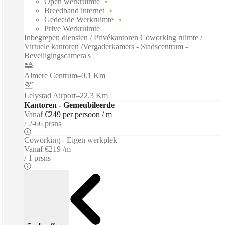
Open werkruimte
Breedband internet
Gedeelde Werkruimte
Prive Werkruimte
Inbegrepen diensten / Privékantoren Coworking ruimte /
Virtuele kantoren /Vergaderkamers - Stadscentrum -
Beveiligingscamera's
Almere Centrum
–
0.1 Km
Lelystad Airport
–
22.3 Km
Kantoren - Gemeubileerde
Vanaf
€249 per persoon / m
2-66 prsns
Coworking - Eigen werkplek
Vanaf
€219 /m
1 prsns