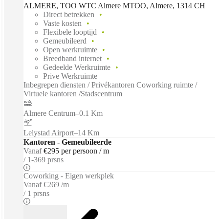
ALMERE, TOO WTC Almere MTOO, Almere, 1314 CH
Direct betrekken
Vaste kosten
Flexibele looptijd
Gemeubileerd
Open werkruimte
Breedband internet
Gedeelde Werkruimte
Prive Werkruimte
Inbegrepen diensten / Privékantoren Coworking ruimte /
Virtuele kantoren /Stadscentrum
Almere Centrum
–
0.1 Km
Lelystad Airport
–
14 Km
Kantoren - Gemeubileerde
Vanaf
€295 per persoon / m
1-369 prsns
Coworking - Eigen werkplek
Vanaf
€269 /m
1 prsns