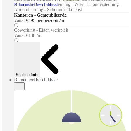
Administratieve ondersteuning - WiFi - IT-ondersteuning -
Binnenkort beschikbaar
Airconditioning - Schoonmaakdienst
Kantoren - Gemeubileerde
Vanaf
€495 per persoon / m
Coworking - Eigen werkplek
Vanaf
€138 /m
Snelle offerte
Binnenkort beschikbaar