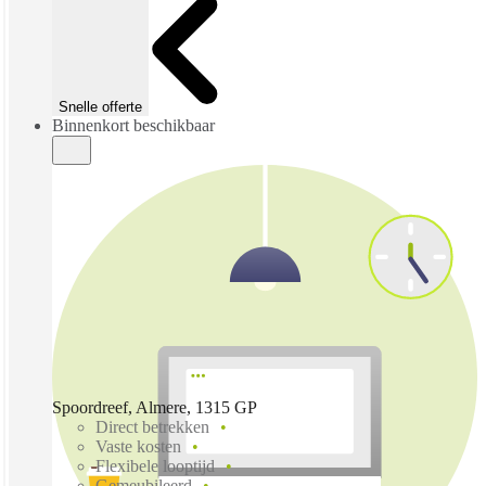
Snelle offerte
Binnenkort beschikbaar
Spoordreef, Almere, 1315 GP
Direct betrekken
Vaste kosten
Flexibele looptijd
Gemeubileerd