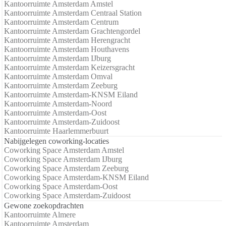
Kantoorruimte Amsterdam Amstel
Kantoorruimte Amsterdam Centraal Station
Kantoorruimte Amsterdam Centrum
Kantoorruimte Amsterdam Grachtengordel
Kantoorruimte Amsterdam Herengracht
Kantoorruimte Amsterdam Houthavens
Kantoorruimte Amsterdam IJburg
Kantoorruimte Amsterdam Keizersgracht
Kantoorruimte Amsterdam Omval
Kantoorruimte Amsterdam Zeeburg
Kantoorruimte Amsterdam-KNSM Eiland
Kantoorruimte Amsterdam-Noord
Kantoorruimte Amsterdam-Oost
Kantoorruimte Amsterdam-Zuidoost
Kantoorruimte Haarlemmerbuurt
Nabijgelegen coworking-locaties
Coworking Space Amsterdam Amstel
Coworking Space Amsterdam IJburg
Coworking Space Amsterdam Zeeburg
Coworking Space Amsterdam-KNSM Eiland
Coworking Space Amsterdam-Oost
Coworking Space Amsterdam-Zuidoost
Gewone zoekopdrachten
Kantoorruimte Almere
Kantoorruimte Amsterdam