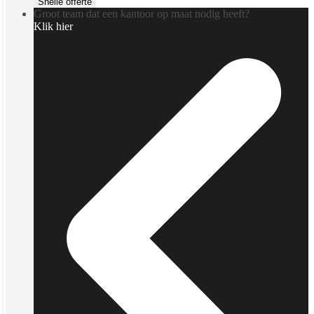
Snelle offerte
Groot team dat een kantoor op maat nodig heeft?
Klik hier