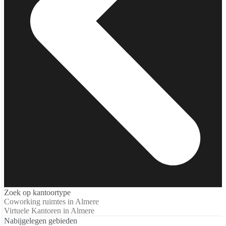
Zoek op kantoortype
Coworking ruimtes in Almere
Virtuele Kantoren in Almere
Nabijgelegen gebieden