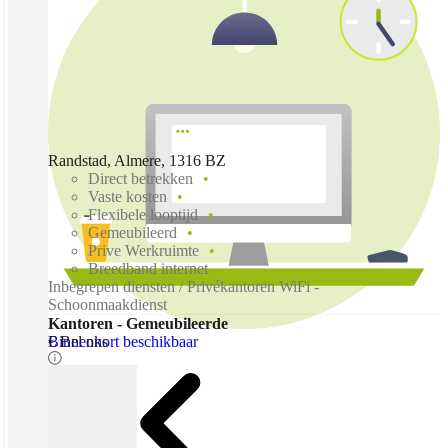
Randstad, Almere, 1316 BZ
Direct betrekken
Vaste kosten
Flexibele looptijd
Gemeubileerd
Prive Werkruimte
Breedband internet
Inbegrepen diensten / Privékantoren WiFi -
Schoonmaakdienst
Kantoren - Gemeubileerde
Binnenkort beschikbaar
€ Bel ons