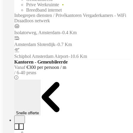
Prive Werkruimte
Breedband internet
Inbegrepen diensten / Privékantoren Vergaderkamers - WiFi
Draadloos netwerk
Isolatorweg, Amsterdam
–
0.4 Km
Amsterdam Sloterdijk
–
0.7 Km
Schiphol Amsterdam Airport
–
10.6 Km
Kantoren - Gemeubileerde
Vanaf
€300 per persoon / m
6-40 prsns
Snelle offerte