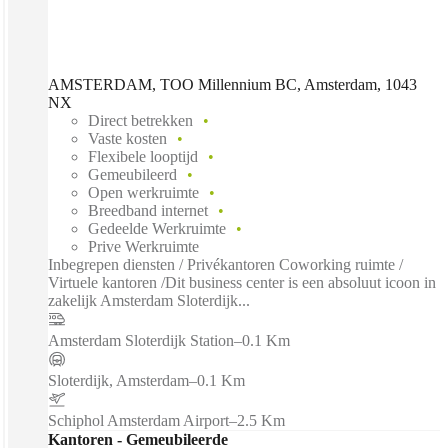
AMSTERDAM, TOO Millennium BC, Amsterdam, 1043
NX
Direct betrekken
Vaste kosten
Flexibele looptijd
Gemeubileerd
Open werkruimte
Breedband internet
Gedeelde Werkruimte
Prive Werkruimte
Inbegrepen diensten / Privékantoren Coworking ruimte /
Virtuele kantoren /Dit business center is een absoluut icoon in
zakelijk Amsterdam Sloterdijk...
Amsterdam Sloterdijk Station
–
0.1 Km
Sloterdijk, Amsterdam
–
0.1 Km
Schiphol Amsterdam Airport
–
2.5 Km
Kantoren - Gemeubileerde