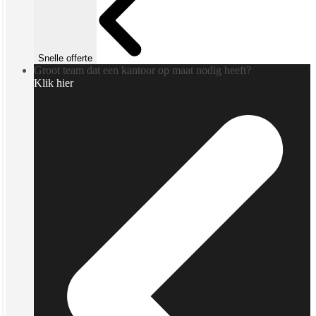
Snelle offerte
Groot team dat een kantoor op maat nodig heeft?
Klik hier