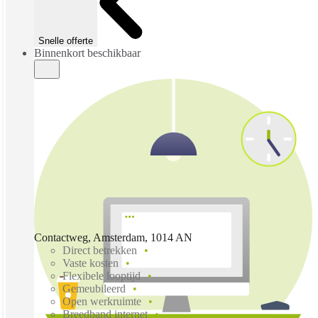
Snelle offerte
Binnenkort beschikbaar
Contactweg, Amsterdam, 1014 AN
Direct betrekken
Vaste kosten
Flexibele looptijd
Gemeubileerd
Open werkruimte
Breedband internet