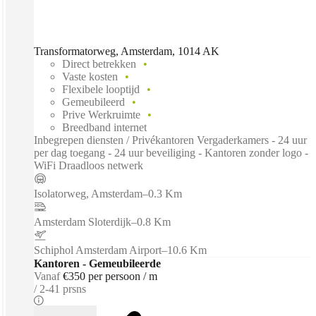
Transformatorweg, Amsterdam, 1014 AK
Direct betrekken
Vaste kosten
Flexibele looptijd
Gemeubileerd
Prive Werkruimte
Breedband internet
Inbegrepen diensten / Privékantoren Vergaderkamers - 24 uur
per dag toegang - 24 uur beveiliging - Kantoren zonder logo -
WiFi Draadloos netwerk
Isolatorweg, Amsterdam
–
0.3 Km
Amsterdam Sloterdijk
–
0.8 Km
Schiphol Amsterdam Airport
–
10.6 Km
Kantoren - Gemeubileerde
Vanaf
€350 per persoon / m
2-41 prsns