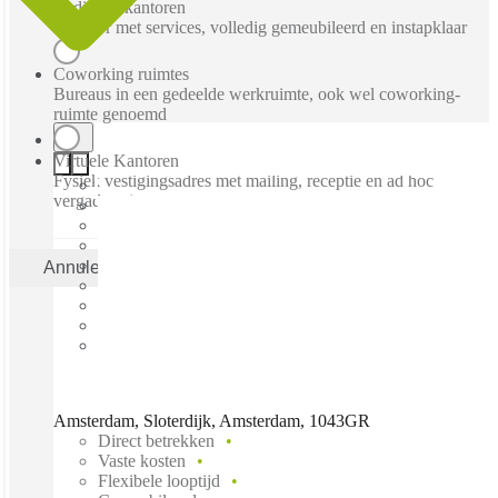
Bediende kantoren
Kantoor met services, volledig gemeubileerd en instapklaar
Coworking ruimtes
Bureaus in een gedeelde werkruimte, ook wel coworking-
ruimte genoemd
Virtuele Kantoren
Fysiek vestigingsadres met mailing, receptie en ad hoc
vergaderruimtes
Annuleren
Toepas
Amsterdam, Sloterdijk, Amsterdam, 1043GR
Direct betrekken
Vaste kosten
Flexibele looptijd