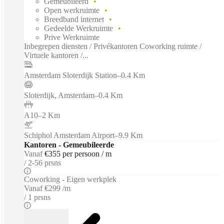
Gemeubileerd
Open werkruimte
Breedband internet
Gedeelde Werkruimte
Prive Werkruimte
Inbegrepen diensten / Privékantoren Coworking ruimte /
Virtuele kantoren /...
Amsterdam Sloterdijk Station
–
0.4 Km
Sloterdijk, Amsterdam
–
0.4 Km
A10
–
2 Km
Schiphol Amsterdam Airport
–
9.9 Km
Kantoren - Gemeubileerde
Vanaf
€355 per persoon / m
2-56 prsns
Coworking - Eigen werkplek
Vanaf
€299 /m
1 prsns