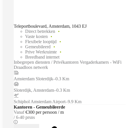
Teleportboulevard, Amsterdam, 1043 EJ
Direct betrekken
Vaste kosten
Flexibele looptijd
Gemeubileerd
Prive Werkruimte
Breedband internet
Inbegrepen diensten / Privékantoren Vergaderkamers - WiFi
Draadloos netwerk
Amsterdam Sloterdijk
–
0.3 Km
Sloterdijk, Amsterdam
–
0.3 Km
Schiphol Amsterdam Airport
–
9.9 Km
Kantoren - Gemeubileerde
Vanaf
€300 per persoon / m
6-40 prsns