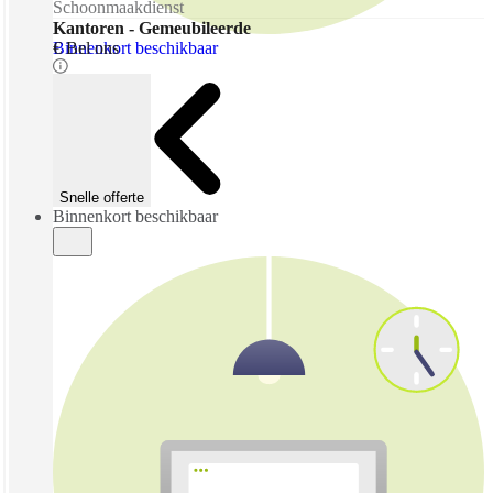
Schoonmaakdienst
Kantoren - Gemeubileerde
Binnenkort beschikbaar
€ Bel ons
Snelle offerte
Binnenkort beschikbaar