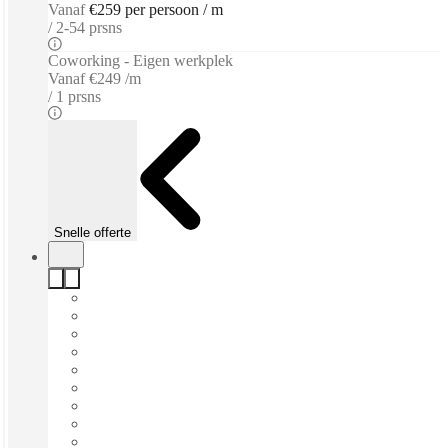
Vanaf
€259 per persoon / m
2-54 prsns
Coworking - Eigen werkplek
Vanaf
€249 /m
1 prsns
Snelle offerte