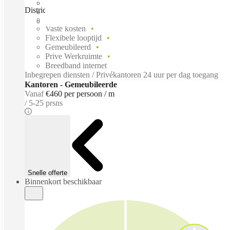
District West, Amsterdam, 1043 AP
Direct betrekken
Vaste kosten
Flexibele looptijd
Gemeubileerd
Prive Werkruimte
Breedband internet
Inbegrepen diensten / Privékantoren 24 uur per dag toegang
Kantoren - Gemeubileerde
Vanaf
€460 per persoon / m
5-25 prsns
Snelle offerte
Binnenkort beschikbaar