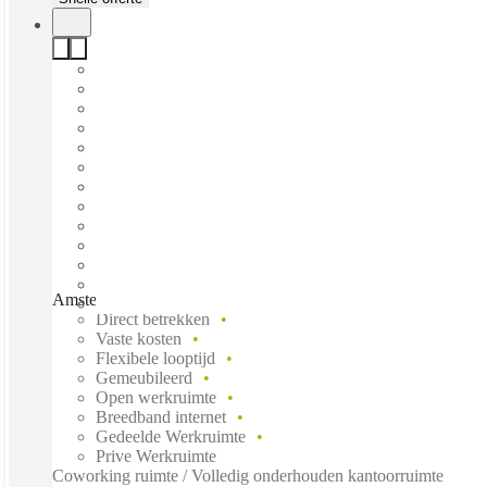
Amsterdam, Herengracht, Amsterdam, 1016 BX
Direct betrekken
Vaste kosten
Flexibele looptijd
Gemeubileerd
Open werkruimte
Breedband internet
Gedeelde Werkruimte
Prive Werkruimte
Coworking ruimte / Volledig onderhouden kantoorruimte