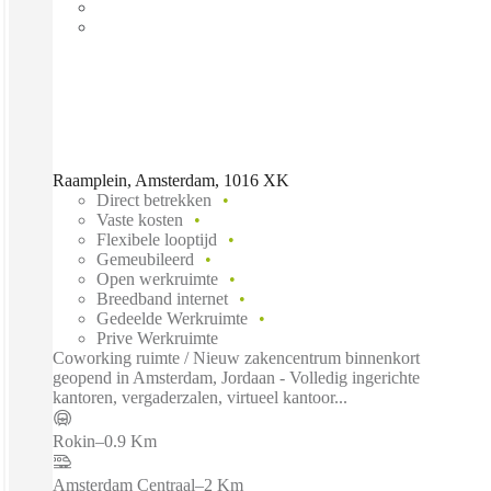
Raamplein, Amsterdam, 1016 XK
Direct betrekken
Vaste kosten
Flexibele looptijd
Gemeubileerd
Open werkruimte
Breedband internet
Gedeelde Werkruimte
Prive Werkruimte
Coworking ruimte / Nieuw zakencentrum binnenkort
geopend in Amsterdam, Jordaan - Volledig ingerichte
kantoren, vergaderzalen, virtueel kantoor...
Rokin
–
0.9 Km
Amsterdam Centraal
–
2 Km