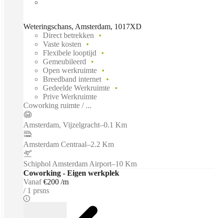
Weteringschans, Amsterdam, 1017XD
Direct betrekken
Vaste kosten
Flexibele looptijd
Gemeubileerd
Open werkruimte
Breedband internet
Gedeelde Werkruimte
Prive Werkruimte
Coworking ruimte / ...
Amsterdam, Vijzelgracht
–
0.1 Km
Amsterdam Centraal
–
2.2 Km
Schiphol Amsterdam Airport
–
10 Km
Coworking - Eigen werkplek
Vanaf
€200 /m
1 prsns