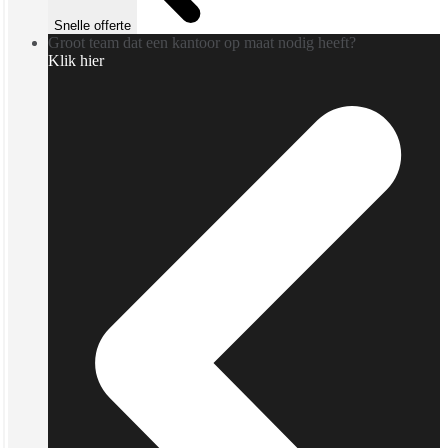
Snelle offerte
Groot team dat een kantoor op maat nodig heeft?
Klik hier