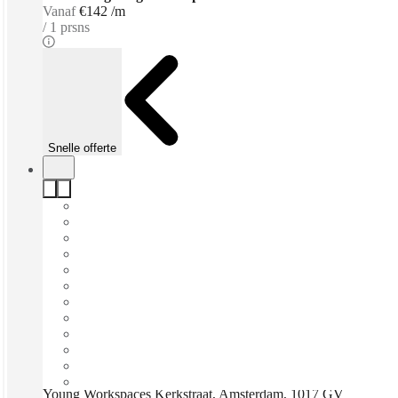
Vanaf
€142 /m
1 prsns
Snelle offerte
Young Workspaces Kerkstraat, Amsterdam, 1017 GV