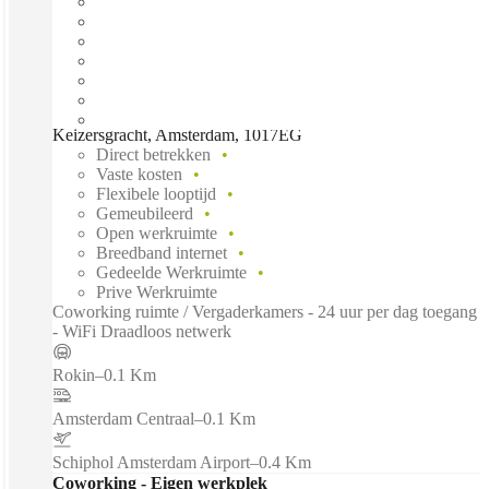
Keizersgracht, Amsterdam, 1017EG
Direct betrekken
Vaste kosten
Flexibele looptijd
Gemeubileerd
Open werkruimte
Breedband internet
Gedeelde Werkruimte
Prive Werkruimte
Coworking ruimte / Vergaderkamers - 24 uur per dag toegang
- WiFi Draadloos netwerk
Rokin
–
0.1 Km
Amsterdam Centraal
–
0.1 Km
Schiphol Amsterdam Airport
–
0.4 Km
Coworking - Eigen werkplek