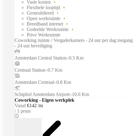
Vaste kosten
Flexibele looptijd
Gemeubileerd
Open werkruimte
Breedband internet
Gedeelde Werkruimte
Prive Werkruimte
Coworking ruimte / Vergaderkamers - 24 uur per dag toegang
- 24 uur beveiliging
Amsterdam Central Station
–
0.5 Km
Centraal Station
–
0.7 Km
Amsterdam Centraal
–
0.8 Km
Schiphol Amsterdam Airport
–
10.6 Km
Coworking - Eigen werkplek
Vanaf
€142 /m
1 prsns