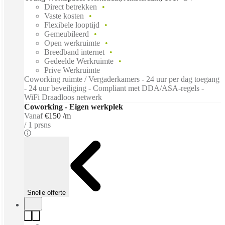
Direct betrekken
Vaste kosten
Flexibele looptijd
Gemeubileerd
Open werkruimte
Breedband internet
Gedeelde Werkruimte
Prive Werkruimte
Coworking ruimte / Vergaderkamers - 24 uur per dag toegang
- 24 uur beveiliging - Compliant met DDA/ASA-regels -
WiFi Draadloos netwerk
Coworking - Eigen werkplek
Vanaf
€150 /m
1 prsns
Snelle offerte