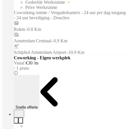
Gedeelde Werkruimte
Prive Werkruimte
Coworking ruimte / Vergaderkamers - 24 uur per dag toegang
- 24 uur beveiliging - Douches
Rokin
–
0.8 Km
Amsterdam Centraal
–
0.9 Km
Schiphol Amsterdam Airport
–
10.9 Km
Coworking - Eigen werkplek
Vanaf
€30 /m
1 prsns
Snelle offerte