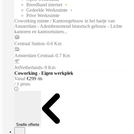
Breedband internet
Gedeelde Werkruimte
Prive Werkruimte
Coworking ruimte / Kantoorgebouw in het hartje van
Amsterdam - Adembenemend historisch gebouw - Lichte
kantoren en kantoortuinen...
Centraal Station
–
0.6 Km
Amsterdam Centraal
–
0.7 Km
JetNetherlands
–
9 Km
Coworking - Eigen werkplek
Vanaf
€299 /m
1 prsns
Snelle offerte