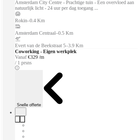
Amsterdam City Centre - Prachtige tuin - Een overvloed aan
natuurlijk licht - 24 uur per dag toegang ...
Rokin
–
0.4 Km
Amsterdam Centraal
–
0.5 Km
Evert van de Beekstraat 5
–
3.9 Km
Coworking - Eigen werkplek
Vanaf
€329 /m
1 prsns
Snelle offerte