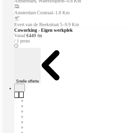
Amsterdam, Waterlooplein
–
0.8 Km
Amsterdam Centraal
–
1.8 Km
Evert van de Beekstraat 5
–
9.9 Km
Coworking - Eigen werkplek
Vanaf
€449 /m
1 prsns
Snelle offerte