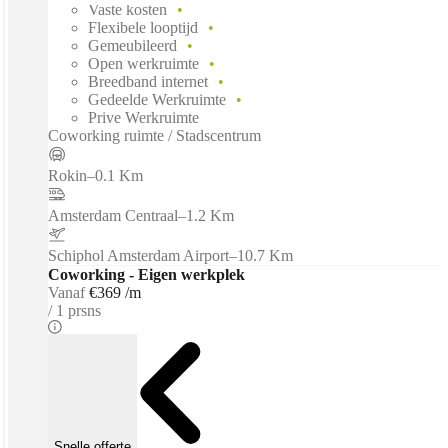
Vaste kosten
Flexibele looptijd
Gemeubileerd
Open werkruimte
Breedband internet
Gedeelde Werkruimte
Prive Werkruimte
Coworking ruimte / Stadscentrum
Rokin
–
0.1 Km
Amsterdam Centraal
–
1.2 Km
Schiphol Amsterdam Airport
–
10.7 Km
Coworking - Eigen werkplek
Vanaf
€369 /m
1 prsns
Snelle offerte