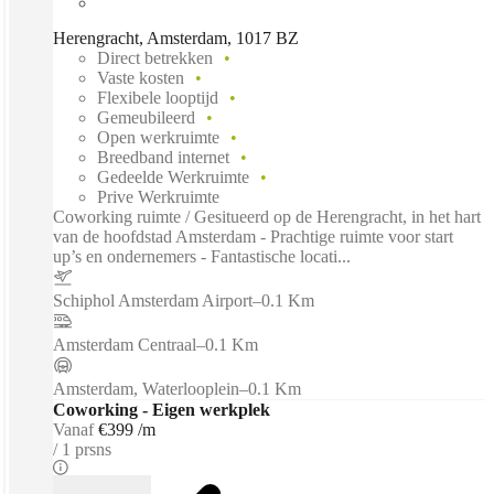
Herengracht, Amsterdam, 1017 BZ
Direct betrekken
Vaste kosten
Flexibele looptijd
Gemeubileerd
Open werkruimte
Breedband internet
Gedeelde Werkruimte
Prive Werkruimte
Coworking ruimte / Gesitueerd op de Herengracht, in het hart
van de hoofdstad Amsterdam - Prachtige ruimte voor start
up’s en ondernemers - Fantastische locati...
Schiphol Amsterdam Airport
–
0.1 Km
Amsterdam Centraal
–
0.1 Km
Amsterdam, Waterlooplein
–
0.1 Km
Coworking - Eigen werkplek
Vanaf
€399 /m
1 prsns