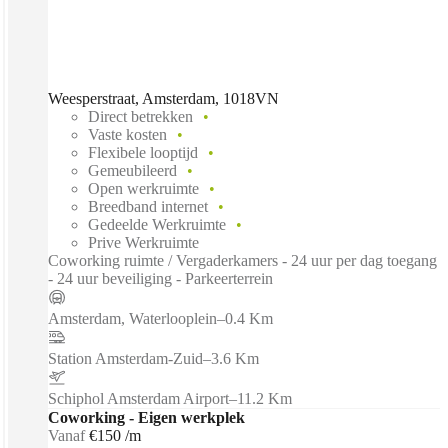
Weesperstraat, Amsterdam, 1018VN
Direct betrekken
Vaste kosten
Flexibele looptijd
Gemeubileerd
Open werkruimte
Breedband internet
Gedeelde Werkruimte
Prive Werkruimte
Coworking ruimte / Vergaderkamers - 24 uur per dag toegang
- 24 uur beveiliging - Parkeerterrein
Amsterdam, Waterlooplein
–
0.4 Km
Station Amsterdam-Zuid
–
3.6 Km
Schiphol Amsterdam Airport
–
11.2 Km
Coworking - Eigen werkplek
Vanaf
€150 /m