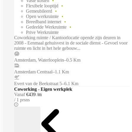
Vaste kosten
Flexibele looptijd
Gemeubileerd
Open werkruimte
Breedband internet
Gedeelde Werkruimte
Prive Werkruimte
Coworking ruimte / Kantoorlocatie opende zijn deuren in
2008 - Eenmaal gehuisvest in de sociale dienst - Gevoel voor
ruimte en licht in het hele gebouw...
Amsterdam, Waterlooplein
–
0.5 Km
Amsterdam Centraal
–
1.1 Km
Evert van de Beekstraat 5
–
6.1 Km
Coworking - Eigen werkplek
Vanaf
€439 /m
1 prsns