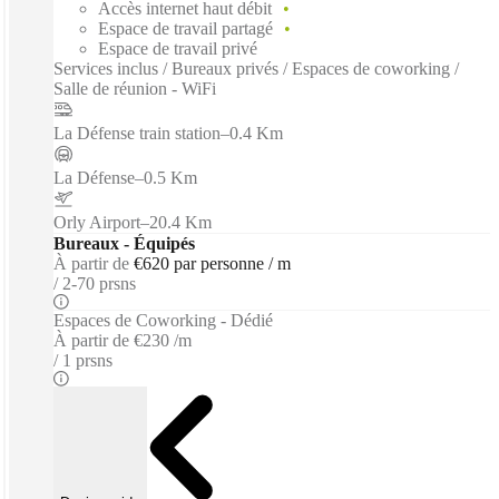
Accès internet haut débit
Espace de travail partagé
Espace de travail privé
Services inclus / Bureaux privés / Espaces de coworking /
Salle de réunion - WiFi
La Défense train station
–
0.4 Km
La Défense
–
0.5 Km
Orly Airport
–
20.4 Km
Bureaux - Équipés
À partir de
€620 par personne / m
2-70 prsns
Espaces de Coworking - Dédié
À partir de
€230 /m
1 prsns