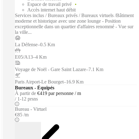
Espace de travail privé
Accès internet haut débit
Services inclus / Bureaux privés / Bureaux virtuels /Bâtiment
moderne et historique avec une zone lounge - Position
exceptionnelle dans un quartier d'affaires renommé - Vue sur
la ville...
La Défense
–
0.5 Km
E05/A13
–
4 Km
Voyage de Noël - Gare Saint Lazare
–
7.1 Km
Paris Airport-Le Bourget
–
16.9 Km
Bureaux - Équipés
À partir de
€419 par personne / m
1-12 prsns
Bureau - Virtuel
€85 /m