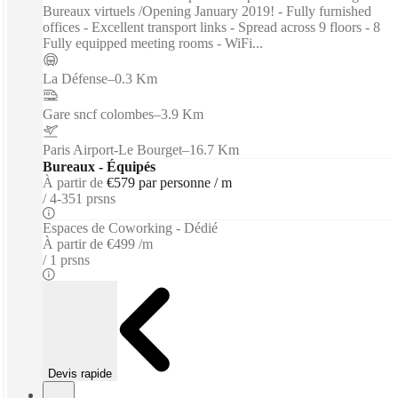
Bureaux virtuels /Opening January 2019! - Fully furnished
offices - Excellent transport links - Spread across 9 floors - 8
Fully equipped meeting rooms - WiFi...
La Défense
–
0.3 Km
Gare sncf colombes
–
3.9 Km
Paris Airport-Le Bourget
–
16.7 Km
Bureaux - Équipés
À partir de
€579 par personne / m
4-351 prsns
Espaces de Coworking - Dédié
À partir de
€499 /m
1 prsns
Devis rapide