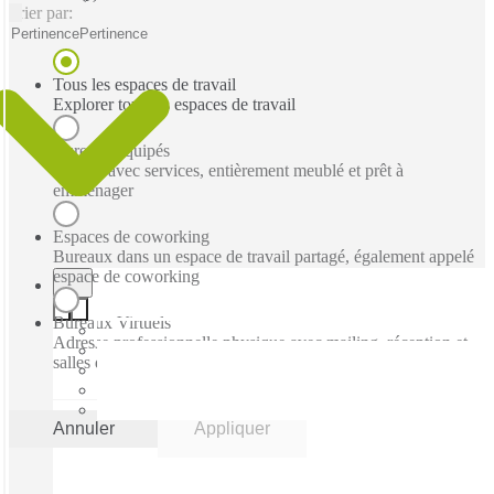
Trier par:
Pertinence
Pertinence
Tous les espaces de travail
Explorer tous les espaces de travail
Bureaux équipés
Bureau avec services, entièrement meublé et prêt à
emménager
Espaces de coworking
Bureaux dans un espace de travail partagé, également appelé
espace de coworking
Bureaux Virtuels
Adresse professionnelle physique avec mailing, réception et
salles de réunion ad hoc
Annuler
Appliquer