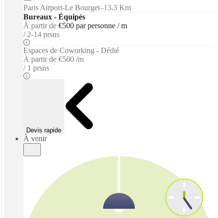
Paris Airport-Le Bourget
–
13.3 Km
Bureaux - Équipés
À partir de
€500 par personne / m
2-14 prsns
Espaces de Coworking - Dédié
À partir de
€500 /m
1 prsns
Devis rapide
À venir