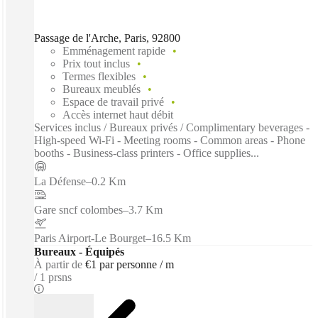
Passage de l'Arche, Paris, 92800
Emménagement rapide
Prix tout inclus
Termes flexibles
Bureaux meublés
Espace de travail privé
Accès internet haut débit
Services inclus / Bureaux privés / Complimentary beverages -
High-speed Wi-Fi - Meeting rooms - Common areas - Phone
booths - Business-class printers - Office supplies...
La Défense
–
0.2 Km
Gare sncf colombes
–
3.7 Km
Paris Airport-Le Bourget
–
16.5 Km
Bureaux - Équipés
À partir de
€1 par personne / m
1 prsns