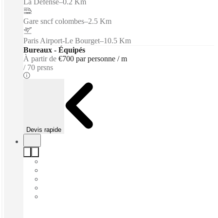
La Défense
–
0.2 Km
Gare sncf colombes
–
2.5 Km
Paris Airport-Le Bourget
–
10.5 Km
Bureaux - Équipés
À partir de
€700 par personne / m
70 prsns
Devis rapide