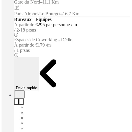
Gare du Nord
–
11.1 Km
Paris Airport-Le Bourget
–
16.7 Km
Bureaux - Équipés
À partir de
€295 par personne / m
2-18 prsns
Espaces de Coworking - Dédié
À partir de
€179 /m
1 prsns
Devis rapide