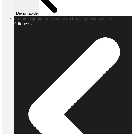
Devis rapide
Grande équipe ou besoin d'un bureau personnalisé?
Cliquez ici