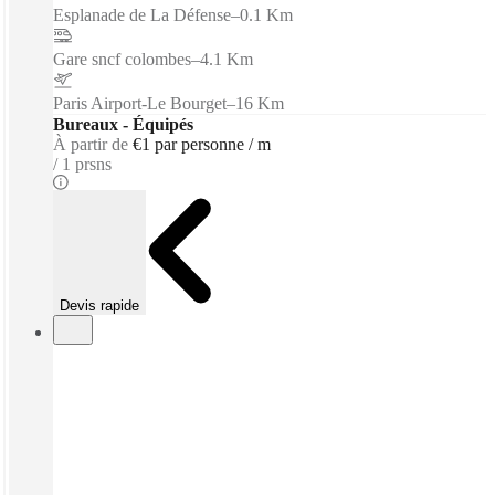
Esplanade de La Défense
–
0.1 Km
Gare sncf colombes
–
4.1 Km
Paris Airport-Le Bourget
–
16 Km
Bureaux - Équipés
À partir de
€1 par personne / m
1 prsns
Devis rapide