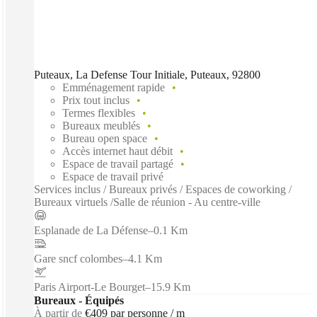
Puteaux, La Defense Tour Initiale, Puteaux, 92800
Emménagement rapide
Prix tout inclus
Termes flexibles
Bureaux meublés
Bureau open space
Accès internet haut débit
Espace de travail partagé
Espace de travail privé
Services inclus / Bureaux privés / Espaces de coworking /
Bureaux virtuels /Salle de réunion - Au centre-ville
Esplanade de La Défense
–
0.1 Km
Gare sncf colombes
–
4.1 Km
Paris Airport-Le Bourget
–
15.9 Km
Bureaux - Équipés
À partir de
€409 par personne / m