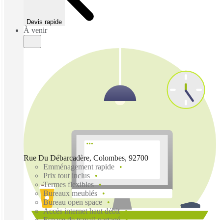
Devis rapide
À venir
Rue Du Débarcadère, Colombes, 92700
Emménagement rapide
Prix tout inclus
Termes flexibles
Bureaux meublés
Bureau open space
Accès internet haut débit
Espace de travail partagé