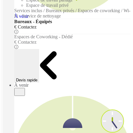
Espace de travail privé
Services inclus / Bureaux privés / Espaces de coworking / Wi-
Fi - Service de nettoyage
À venir
Bureaux - Équipés
€ Contactez
Espaces de Coworking - Dédié
€ Contactez
Devis rapide
À venir