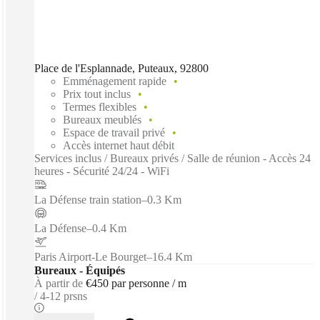
Place de l'Esplannade, Puteaux, 92800
Emménagement rapide
Prix tout inclus
Termes flexibles
Bureaux meublés
Espace de travail privé
Accès internet haut débit
Services inclus / Bureaux privés / Salle de réunion - Accès 24
heures - Sécurité 24/24 - WiFi
La Défense train station
–
0.3 Km
La Défense
–
0.4 Km
Paris Airport-Le Bourget
–
16.4 Km
Bureaux - Équipés
À partir de
€450 par personne / m
4-12 prsns