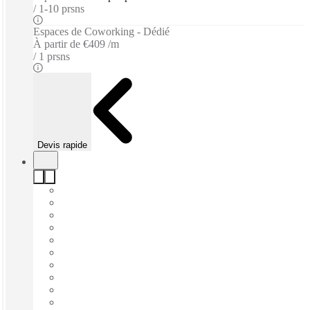
1-10 prsns
Espaces de Coworking - Dédié
À partir de
€409 /m
1 prsns
Devis rapide