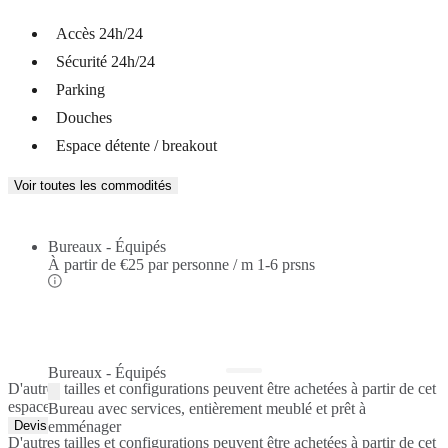
Accès 24h/24
Sécurité 24h/24
Parking
Douches
Espace détente / breakout
Voir toutes les commodités
Bureaux - Équipés
À partir de
€25 par personne / m
1-6 prsns
Bureaux - Équipés
D'autres tailles et configurations peuvent être achetées à partir de cet
espace de travail.
Bureau avec services, entièrement meublé et prêt à
Devis rapide
emménager
D'autres tailles et configurations peuvent être achetées à partir de cet