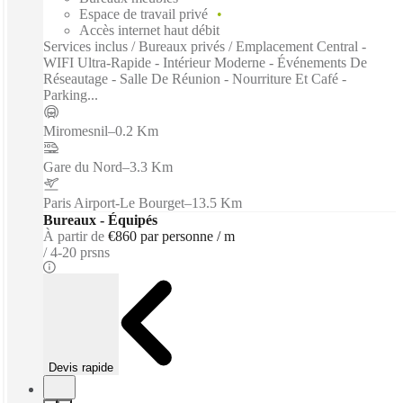
Espace de travail privé
Accès internet haut débit
Services inclus / Bureaux privés / Emplacement Central -
WIFI Ultra-Rapide - Intérieur Moderne - Événements De
Réseautage - Salle De Réunion - Nourriture Et Café -
Parking...
Miromesnil
–
0.2 Km
Gare du Nord
–
3.3 Km
Paris Airport-Le Bourget
–
13.5 Km
Bureaux - Équipés
À partir de
€860 par personne / m
4-20 prsns
Devis rapide