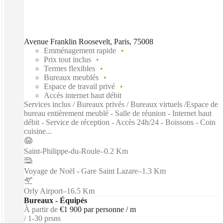
Avenue Franklin Roosevelt, Paris, 75008
Emménagement rapide
Prix tout inclus
Termes flexibles
Bureaux meublés
Espace de travail privé
Accès internet haut débit
Services inclus / Bureaux privés / Bureaux virtuels /Espace de
bureau entièrement meublé - Salle de réunion - Internet haut
débit - Service de réception - Accès 24h/24 - Boissons - Coin
cuisine...
Saint-Philippe-du-Roule
–
0.2 Km
Voyage de Noël - Gare Saint Lazare
–
1.3 Km
Orly Airport
–
16.5 Km
Bureaux - Équipés
À partir de
€1 900 par personne / m
1-30 prsns