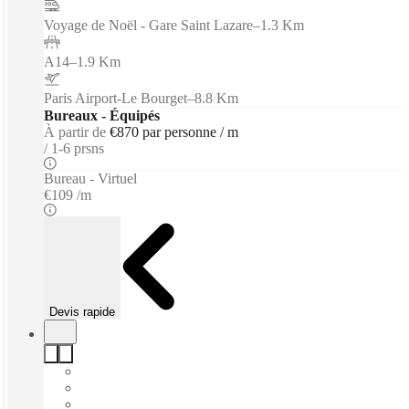
Voyage de Noël - Gare Saint Lazare
–
1.3 Km
A14
–
1.9 Km
Paris Airport-Le Bourget
–
8.8 Km
Bureaux - Équipés
À partir de
€870 par personne / m
1-6 prsns
Bureau - Virtuel
€109 /m
Devis rapide