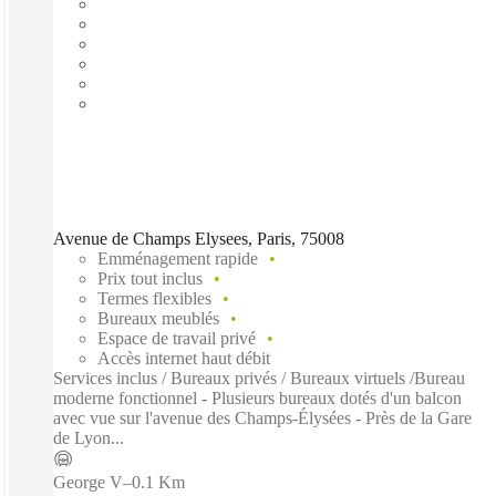
Avenue de Champs Elysees, Paris, 75008
Emménagement rapide
Prix tout inclus
Termes flexibles
Bureaux meublés
Espace de travail privé
Accès internet haut débit
Services inclus / Bureaux privés / Bureaux virtuels /Bureau
moderne fonctionnel - Plusieurs bureaux dotés d'un balcon
avec vue sur l'avenue des Champs-Élysées - Près de la Gare
de Lyon...
George V
–
0.1 Km