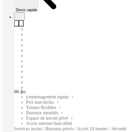
Devis rapide
66 Av. des Champs-Élysées, Paris, 75008
Emménagement rapide
Prix tout inclus
Termes flexibles
Bureaux meublés
Espace de travail privé
Accès internet haut débit
Services inclus / Bureaux privés / Accès 24 heures - Sécurité