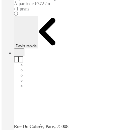
À partir de
€372 /m
1 prsns
Devis rapide
Rue Du Colisée, Paris, 75008