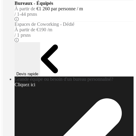
Bureaux - Équipés
À partir de
€1 260 par personne / m
1-44 prsns
Espaces de Coworking - Dédié
À partir de
€190 /m
1 prsns
Devis rapide
Grande équipe ou besoin d'un bureau personnalisé?
Cliquez ici