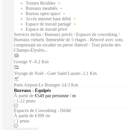
Termes flexibles
Bureaux meublés
Bureau open space
Accès internet haut débit
Espace de travail partagé
Espace de travail privé
Services inclus / Bureaux privés / Espaces de coworking /
Bureaux virtuels /Immeuble de 5 étages - Rénové avec soin,
comprenant un escalier en pierre élaboré - Tout proche des
Champs-Élysées...
George V
–
0.2 Km
Voyage de Noël - Gare Saint Lazare
–
2.1 Km
Paris Airport-Le Bourget
–
14.3 Km
Bureaux - Équipés
À partir de
€549 par personne / m
1-12 prsns
Espaces de Coworking - Dédié
À partir de
€399 /m
1 prsns