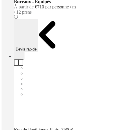
Bureaux - Équipés
À partir de
€710 par personne / m
12 prsns
Devis rapide
Rue de Penthièvre, Paris, 75008