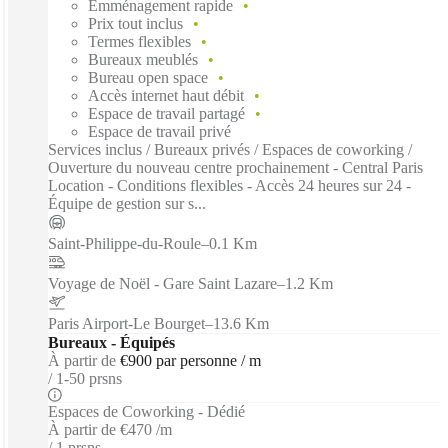
Emménagement rapide
Prix tout inclus
Termes flexibles
Bureaux meublés
Bureau open space
Accès internet haut débit
Espace de travail partagé
Espace de travail privé
Services inclus / Bureaux privés / Espaces de coworking /
Ouverture du nouveau centre prochainement - Central Paris
Location - Conditions flexibles - Accès 24 heures sur 24 -
Équipe de gestion sur s...
Saint-Philippe-du-Roule
–
0.1 Km
Voyage de Noël - Gare Saint Lazare
–
1.2 Km
Paris Airport-Le Bourget
–
13.6 Km
Bureaux - Équipés
À partir de
€900 par personne / m
1-50 prsns
Espaces de Coworking - Dédié
À partir de
€470 /m
1 prsns