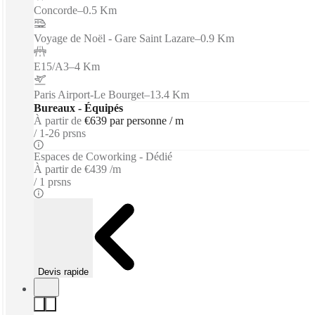
Concorde
–
0.5 Km
Voyage de Noël - Gare Saint Lazare
–
0.9 Km
E15/A3
–
4 Km
Paris Airport-Le Bourget
–
13.4 Km
Bureaux - Équipés
À partir de
€639 par personne / m
1-26 prsns
Espaces de Coworking - Dédié
À partir de
€439 /m
1 prsns
Devis rapide