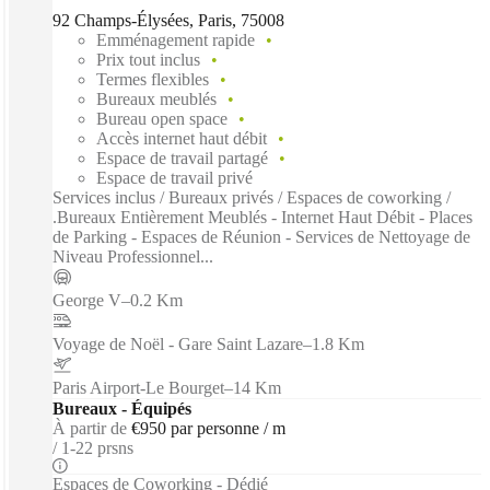
92 Champs-Élysées, Paris, 75008
Emménagement rapide
Prix tout inclus
Termes flexibles
Bureaux meublés
Bureau open space
Accès internet haut débit
Espace de travail partagé
Espace de travail privé
Services inclus / Bureaux privés / Espaces de coworking /
.Bureaux Entièrement Meublés - Internet Haut Débit - Places
de Parking - Espaces de Réunion - Services de Nettoyage de
Niveau Professionnel...
George V
–
0.2 Km
Voyage de Noël - Gare Saint Lazare
–
1.8 Km
Paris Airport-Le Bourget
–
14 Km
Bureaux - Équipés
À partir de
€950 par personne / m
1-22 prsns
Espaces de Coworking - Dédié