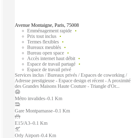
Avenue Montaigne, Paris, 75008
Emménagement rapide
Prix tout inclus
Termes flexibles
Bureaux meublés
Bureau open space
Accès internet haut débit
Espace de travail partagé
Espace de travail privé
Services inclus / Bureaux privés / Espaces de coworking /
Adresse prestigieuse - Espace design et récent - A proximité
des Grandes Maisons Haute Couture - Triangle d'Or...
Métro invalides
–
0.1 Km
Gare Montparnasse
–
0.1 Km
E15/A3
–
0.1 Km
Orly Airport
–
0.4 Km