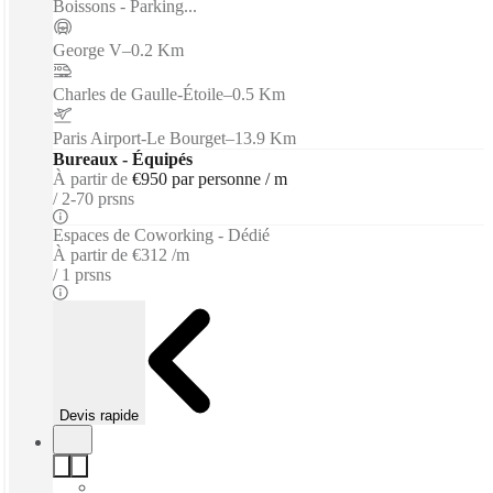
Boissons - Parking...
George V
–
0.2 Km
Charles de Gaulle-Étoile
–
0.5 Km
Paris Airport-Le Bourget
–
13.9 Km
Bureaux - Équipés
À partir de
€950 par personne / m
2-70 prsns
Espaces de Coworking - Dédié
À partir de
€312 /m
1 prsns
Devis rapide