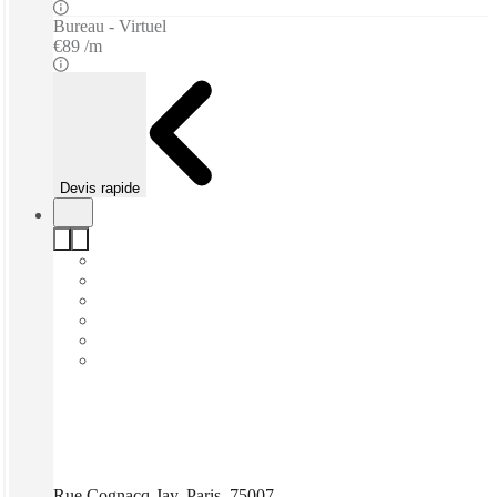
Bureau - Virtuel
€89 /m
Devis rapide
Rue Cognacq-Jay, Paris, 75007