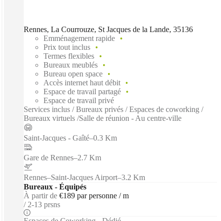
Rennes, La Courrouze, St Jacques de la Lande, 35136
Emménagement rapide
Prix tout inclus
Termes flexibles
Bureaux meublés
Bureau open space
Accès internet haut débit
Espace de travail partagé
Espace de travail privé
Services inclus / Bureaux privés / Espaces de coworking /
Bureaux virtuels /Salle de réunion - Au centre-ville
Saint-Jacques - Gaîté
–
0.3 Km
Gare de Rennes
–
2.7 Km
Rennes–Saint-Jacques Airport
–
3.2 Km
Bureaux - Équipés
À partir de
€189 par personne / m
2-13 prsns
Espaces de Coworking - Dédié