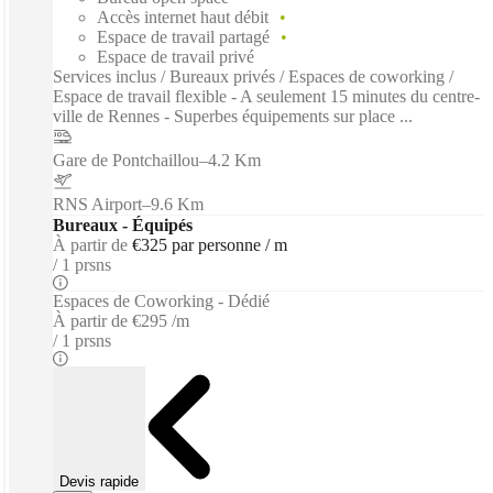
Accès internet haut débit
Espace de travail partagé
Espace de travail privé
Services inclus / Bureaux privés / Espaces de coworking /
Espace de travail flexible - A seulement 15 minutes du centre-
ville de Rennes - Superbes équipements sur place ...
Gare de Pontchaillou
–
4.2 Km
RNS Airport
–
9.6 Km
Bureaux - Équipés
À partir de
€325 par personne / m
1 prsns
Espaces de Coworking - Dédié
À partir de
€295 /m
1 prsns
Devis rapide