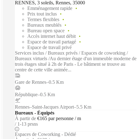
RENNES, 3 soleils, Rennes, 35000
Emménagement rapide
Prix tout inclus
Termes flexibles
Bureaux meublés
Bureau open space
Accès internet haut débit
Espace de travail partagé
Espace de travail privé
Services inclus / Bureaux privés / Espaces de coworking /
Bureaux virtuels /Au dernier étage d'un immeuble moderne de
trois étages situé à 2h de Paris - Le bâtiment se trouve au
centre de cette ville animée...
Gare de Rennes
–
0.5 Km
République
–
0.5 Km
Rennes–Saint-Jacques Airport
–
5.5 Km
Bureaux - Équipés
À partir de
€165 par personne / m
1-13 prsns
Espaces de Coworking - Dédié