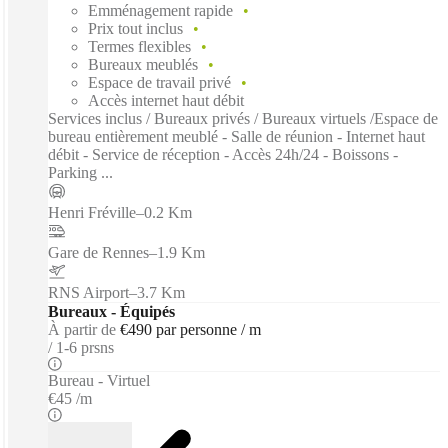
Emménagement rapide
Prix tout inclus
Termes flexibles
Bureaux meublés
Espace de travail privé
Accès internet haut débit
Services inclus / Bureaux privés / Bureaux virtuels /Espace de
bureau entièrement meublé - Salle de réunion - Internet haut
débit - Service de réception - Accès 24h/24 - Boissons -
Parking ...
Henri Fréville
–
0.2 Km
Gare de Rennes
–
1.9 Km
RNS Airport
–
3.7 Km
Bureaux - Équipés
À partir de
€490 par personne / m
1-6 prsns
Bureau - Virtuel
€45 /m