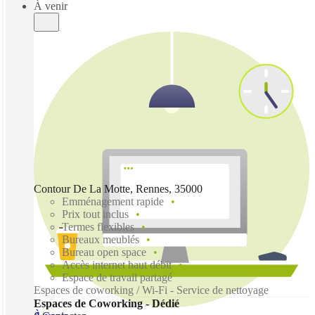
À venir
Contour De La Motte, Rennes, 35000
Emménagement rapide
Prix tout inclus
Termes flexibles
Bureaux meublés
Bureau open space
Accès internet haut débit
Espace de travail partagé
Espaces de coworking / Wi-Fi - Service de nettoyage
Espaces de Coworking - Dédié