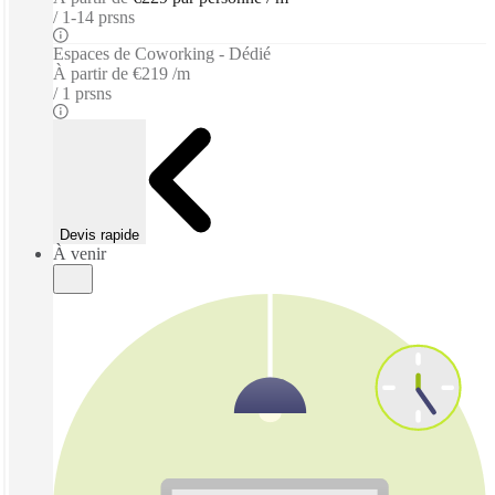
1-14 prsns
Espaces de Coworking - Dédié
À partir de
€219 /m
1 prsns
Devis rapide
À venir