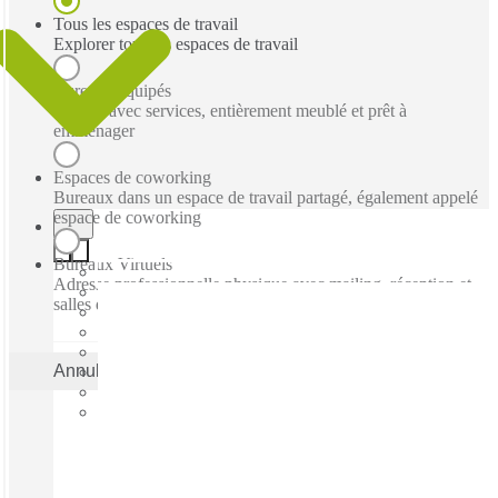
Tous les espaces de travail
Explorer tous les espaces de travail
Bureaux équipés
Bureau avec services, entièrement meublé et prêt à
emménager
Espaces de coworking
Bureaux dans un espace de travail partagé, également appelé
espace de coworking
Bureaux Virtuels
Adresse professionnelle physique avec mailing, réception et
salles de réunion ad hoc
Annuler
Appliquer