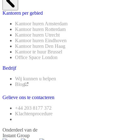
Kantoren per gebied
Kantoor huren Amsterdam
Kantoor huren Rotterdam
Kantoor huren Utrecht
Kantoor huren Eindhoven
Kantoor huren Den Haag
Kantoor te huur Brussel
Office Space London
Bedrijf
Wij kunnen u helpen
Blog
Gelieve ons te contacteren
+44 203 8177 372
Klachtenprocedure
Onderdeel van de
Instant Group