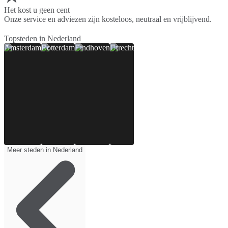
Het kost u geen cent
Onze service en adviezen zijn kosteloos, neutraal en vrijblijvend.
Topsteden in Nederland
Amsterdam
Rotterdam
Eindhoven
Utrecht
Meer steden in Nederland