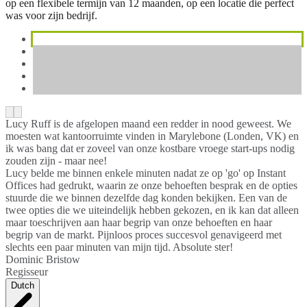
op een flexibele termijn van 12 maanden, op een locatie die perfect
was voor zijn bedrijf.
Lucy Ruff is de afgelopen maand een redder in nood geweest. We
moesten wat kantoorruimte vinden in Marylebone (Londen, VK) en
ik was bang dat er zoveel van onze kostbare vroege start-ups nodig
zouden zijn - maar nee!
Lucy belde me binnen enkele minuten nadat ze op 'go' op Instant
Offices had gedrukt, waarin ze onze behoeften besprak en de opties
stuurde die we binnen dezelfde dag konden bekijken. Een van de
twee opties die we uiteindelijk hebben gekozen, en ik kan dat alleen
maar toeschrijven aan haar begrip van onze behoeften en haar
begrip van de markt. Pijnloos proces succesvol genavigeerd met
slechts een paar minuten van mijn tijd. Absolute ster!
Dominic Bristow
Regisseur
Dutch