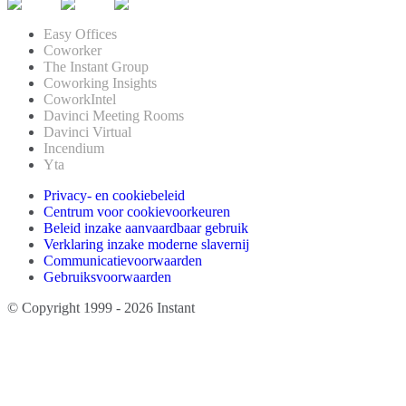
Easy Offices
Coworker
The Instant Group
Coworking Insights
CoworkIntel
Davinci Meeting Rooms
Davinci Virtual
Incendium
Yta
Privacy- en cookiebeleid
Centrum voor cookievoorkeuren
Beleid inzake aanvaardbaar gebruik
Verklaring inzake moderne slavernij
Communicatievoorwaarden
Gebruiksvoorwaarden
© Copyright 1999 - 2026 Instant