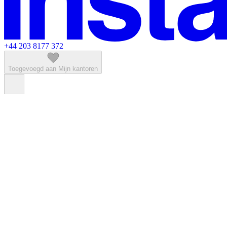
+44 203 8177 372
Toegevoegd aan Mijn kantoren