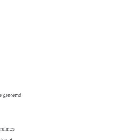
te genoemd
rruimtes
ekocht.