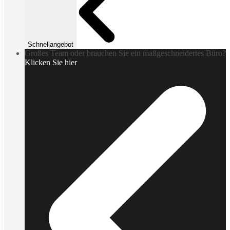
Schnellangebot
Großes Team oder brauchen Sie ein maßgeschneidertes Büro?
Klicken Sie hier