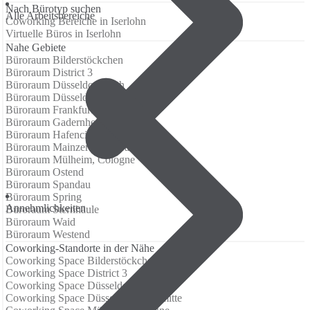
Nach Bürotyp suchen
Alle Arbeitsbereiche
Coworking Bereiche in Iserlohn
Virtuelle Büros in Iserlohn
Nahe Gebiete
Büroraum Bilderstöckchen
Büroraum District 3
Büroraum Düsseldorf-Rath
Büroraum Düsseldorf-Stadtmitte
Büroraum Frankfurt Airport
Büroraum Gadernheim
Büroraum Hafencity
Büroraum Mainzer Landstrasse
Büroraum Mülheim, Cologne
Büroraum Ostend
Büroraum Spandau
Büroraum Spring
Annehmlichkeiten
Büroraum Sternhäule
Büroraum Waid
Büroraum Westend
Coworking-Standorte in der Nähe
Coworking Space Bilderstöckchen
Coworking Space District 3
Coworking Space Düsseldorf-Rath
Coworking Space Düsseldorf-Stadtmitte