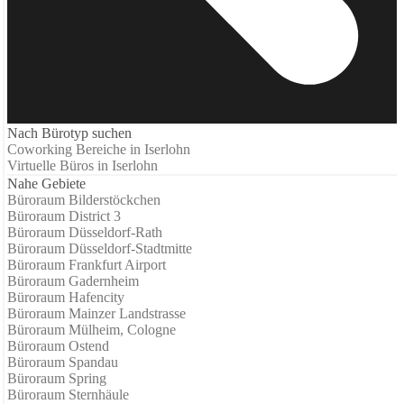
Nach Bürotyp suchen
Coworking Bereiche in Iserlohn
Virtuelle Büros in Iserlohn
Nahe Gebiete
Büroraum Bilderstöckchen
Büroraum District 3
Büroraum Düsseldorf-Rath
Büroraum Düsseldorf-Stadtmitte
Büroraum Frankfurt Airport
Büroraum Gadernheim
Büroraum Hafencity
Büroraum Mainzer Landstrasse
Büroraum Mülheim, Cologne
Büroraum Ostend
Büroraum Spandau
Büroraum Spring
Büroraum Sternhäule