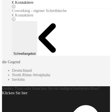
€ Kontaktiere
Coworking - eigener Schreibtische
€ Kontaktiere
Schnellangebot
die Gegend
Deutschland
North Rhine-Westphalia
Iserlohn
Großes Team oder brauchen Sie ein maßgeschneidertes Büro?
Klicken Sie hier