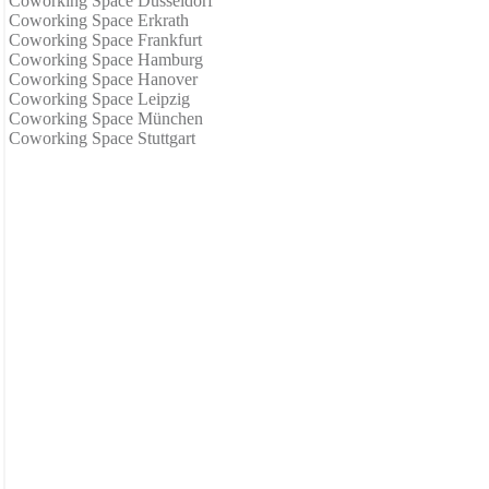
Coworking Space Dusseldorf
Coworking Space Erkrath
Coworking Space Frankfurt
Coworking Space Hamburg
Coworking Space Hanover
Coworking Space Leipzig
Coworking Space München
Coworking Space Stuttgart