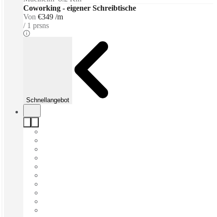
Coworking - eigener Schreibtische
Von
€349 /m
1 prsns
Schnellangebot