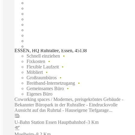
ESSEN, HQ Ruhrallee, Essen, 45138
Schnell einziehen
Fixkosten
Flexible Laufzeit
Möbliert
Großraumbüros
Breitband-Internetzugang
Gemeinsames Büro
Eigenes Büro
Coworking spaces / Modernes, preisgekröntes Gebäude -
Bekannter Büropark in der Ruhrallee - Eindrucksvolle
Aussicht auf das Ruhrtal - Hauseigene Tiefgarage...
U-Bahn Station Essen Hauptbahnhof
–
3 Km
Muelheim
–
8.2 Km