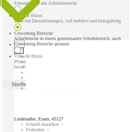
Erkunden Sie alle Arbeitsbereiche
Betreute Büros
Büro mit Dienstleistungen, voll möbliert und bezugsfertig
Coworking Bereiche
Schreibtische in einem gemeinsamer Arbeitsbereich, auch
Coworking-Bereiche genannt
Virtuelle Büros
Physische Geschäftsadresse mit Post-, Empfangs- und Ad-
hoc-Konferenzräume
Stornieren
Anwenden
Lindenallee, Essen, 45127
Schnell einziehen
Fixkosten