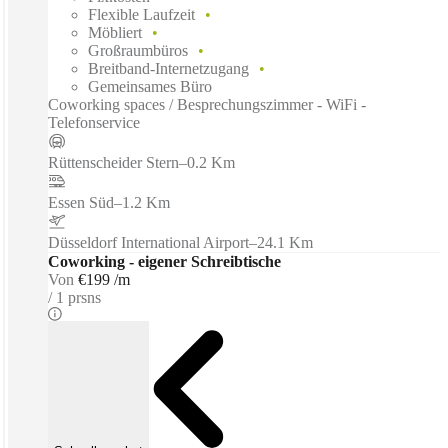
Flexible Laufzeit
Möbliert
Großraumbüros
Breitband-Internetzugang
Gemeinsames Büro
Coworking spaces / Besprechungszimmer - WiFi -
Telefonservice
Rüttenscheider Stern
–
0.2 Km
Essen Süd
–
1.2 Km
Düsseldorf International Airport
–
24.1 Km
Coworking - eigener Schreibtische
Von
€199 /m
1 prsns