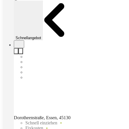
Schnellangebot
Dorotheenstraße, Essen, 45130
Schnell einziehen
Fixkosten