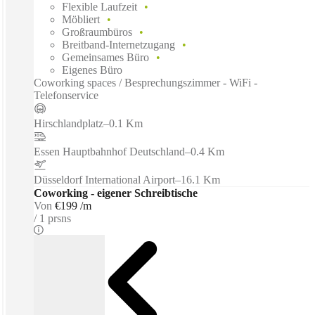
Flexible Laufzeit
Möbliert
Großraumbüros
Breitband-Internetzugang
Gemeinsames Büro
Eigenes Büro
Coworking spaces / Besprechungszimmer - WiFi -
Telefonservice
Hirschlandplatz
–
0.1 Km
Essen Hauptbahnhof Deutschland
–
0.4 Km
Düsseldorf International Airport
–
16.1 Km
Coworking - eigener Schreibtische
Von
€199 /m
1 prsns