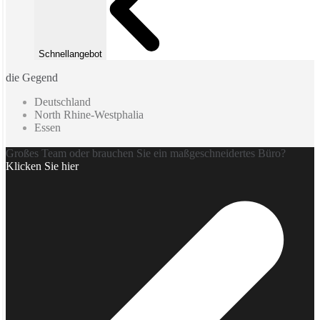
Schnellangebot
die Gegend
Deutschland
North Rhine-Westphalia
Essen
Großes Team oder brauchen Sie ein maßgeschneidertes Büro?
Klicken Sie hier