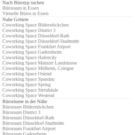
Nach Bürotyp suchen
Büroraum in Essen
Virtuelle Büros in Essen
Nahe Gebiete
Coworking Space Bilderstöckchen
Coworking Space District 3
Coworking Space Düsseldorf-Rath
Coworking Space Düsseldorf-Stadtmitte
Coworking Space Frankfurt Airport
Coworking Space Gadernheim
Coworking Space Hafencity
Coworking Space Mainzer Landstrasse
Coworking Space Mülheim, Cologne
Coworking Space Ostend
Coworking Space Spandau
Coworking Space Spring
Coworking Space Sternhäule
Coworking Space Westend
Büroräume in der Nähe
Büroraum Bilderstöckchen
Büroraum District 3
Büroraum Düsseldorf-Rath
Büroraum Düsseldorf-Stadtmitte
Büroraum Frankfurt Airport
Büroraum Gadernheim