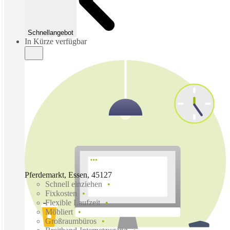
Schnellangebot
In Kürze verfügbar
Pferdemarkt, Essen, 45127
Schnell einziehen
Fixkosten
Flexible Laufzeit
Möbliert
Großraumbüros