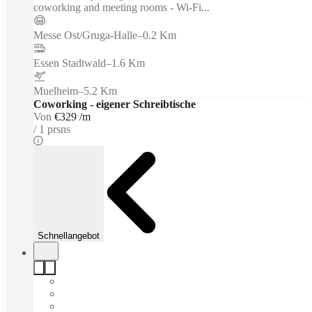
coworking and meeting rooms - Wi-Fi...
Messe Ost/Gruga-Halle
–
0.2 Km
Essen Stadtwald
–
1.6 Km
Muelheim
–
5.2 Km
Coworking - eigener Schreibtische
Von
€329 /m
1 prsns
Schnellangebot