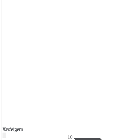
Verfeinern
Anzeigen
10