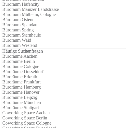
Büroraum Hafencity
Büroraum Mainzer Landstrasse
Büroraum Mülheim, Cologne
Büroraum Ostend
Büroraum Spandau
Büroraum Spring
Büroraum Sternhäule
Büroraum Waid
Büroraum Westend
Häufige Suchanfragen
Büroräume Aachen
Büroräume Berlin
Büroräume Cologne
Büroräume Dusseldorf
Büroräume Erkrath
Büroräume Frankfurt
Büroräume Hamburg
Büroräume Hanover
Büroräume Leipzig
Büroräume München
Büroräume Stuttgart
Coworking Space Aachen
Coworking Space Berlin
Coworking Space Cologne