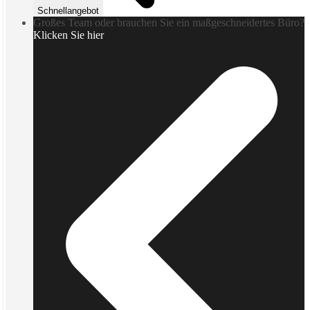
Schnellangebot
Großes Team oder brauchen Sie ein maßgeschneidertes Büro?
Klicken Sie hier