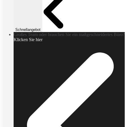
Schnellangebot
Großes Team oder brauchen Sie ein maßgeschneidertes Büro?
Klicken Sie hier