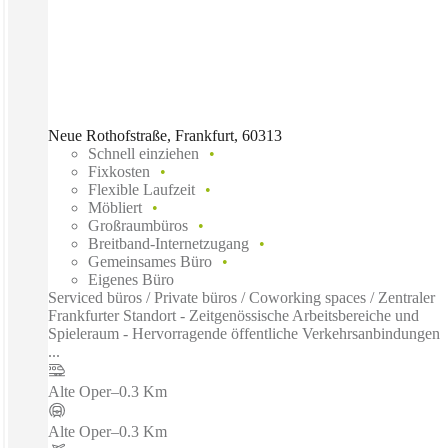
Neue Rothofstraße, Frankfurt, 60313
Schnell einziehen
Fixkosten
Flexible Laufzeit
Möbliert
Großraumbüros
Breitband-Internetzugang
Gemeinsames Büro
Eigenes Büro
Serviced büros / Private büros / Coworking spaces / Zentraler
Frankfurter Standort - Zeitgenössische Arbeitsbereiche und
Spieleraum - Hervorragende öffentliche Verkehrsanbindungen
...
Alte Oper
–
0.3 Km
Alte Oper
–
0.3 Km