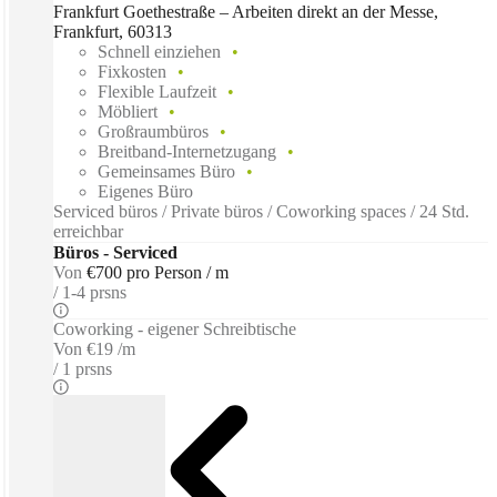
Frankfurt Goethestraße – Arbeiten direkt an der Messe,
Frankfurt, 60313
Schnell einziehen
Fixkosten
Flexible Laufzeit
Möbliert
Großraumbüros
Breitband-Internetzugang
Gemeinsames Büro
Eigenes Büro
Serviced büros / Private büros / Coworking spaces / 24 Std.
erreichbar
Büros - Serviced
Von
€700 pro Person / m
1-4 prsns
Coworking - eigener Schreibtische
Von
€19 /m
1 prsns