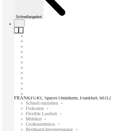
Schnellangebot
FRANKFURT, Spaces Omniturm, Frankfurt, 60312
Schnell einziehen
Fixkosten
Flexible Laufzeit
Möbliert
Großraumbüros
Breitband-Internetzugang