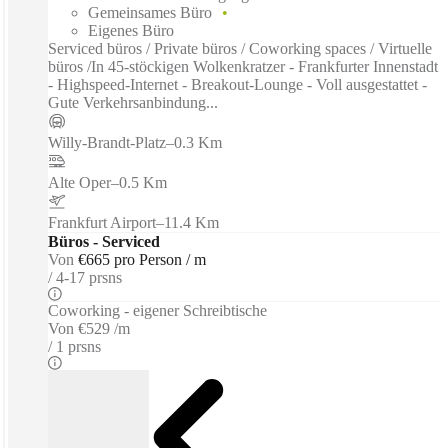
Gemeinsames Büro
Eigenes Büro
Serviced büros / Private büros / Coworking spaces / Virtuelle
büros /In 45-stöckigen Wolkenkratzer - Frankfurter Innenstadt
- Highspeed-Internet - Breakout-Lounge - Voll ausgestattet -
Gute Verkehrsanbindung...
Willy-Brandt-Platz
–
0.3 Km
Alte Oper
–
0.5 Km
Frankfurt Airport
–
11.4 Km
Büros - Serviced
Von
€665 pro Person / m
4-17 prsns
Coworking - eigener Schreibtische
Von
€529 /m
1 prsns