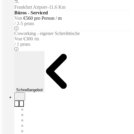
Frankfurt Airport
–
11.6 Km
Büros - Serviced
Von
€560 pro Person / m
2-5 prsns
Coworking - eigener Schreibtische
Von
€300 /m
1 prsns
Schnellangebot