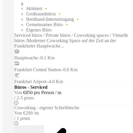
Flexible Laufzeit
Möbliert
Großraumbüros
Breitband-Internetzugang
Gemeinsames Büro
Eigenes Büro
Serviced büros / Private büros / Coworking spaces / Virtuelle
büros /Moderner Coworking Space auf der Zeil an der
Frankfurter Hauptwache...
Hauptwache
–
0.1 Km
Frankfurt Central Station
–
0.6 Km
Frankfurt Airport
–
4.6 Km
Büros - Serviced
Von
€850 pro Person / m
2-5 prsns
Coworking - eigener Schreibtische
Von
€299 /m
1 prsns