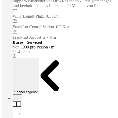
Support-Mitarbeiter vor Ort - Rezeption - Prestigeträchtiges
und beeindruckendes Interieur - 20 Minuten von Fra...
Willy-Brandt-Platz
–
0.1 Km
Frankfurt Central Station
–
0.2 Km
Frankfurt Airport
–
2.7 Km
Büros - Serviced
Von
€990 pro Person / m
1-4 prsns
Schnellangebot