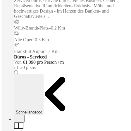
Serviced büros / Private büros / Neues Business Center -
Repräsentative Räumlichkeiten- Exklusive Möbel und
hochwertiges Design - Im Herzen des Banken- und
Geschäftsviertels...
Willy-Brandt-Platz
–
0.2 Km
Alte Oper
–
0.3 Km
Frankfurt Airport
–
7 Km
Büros - Serviced
Von
€1.090 pro Person / m
1-20 prsns
Schnellangebot