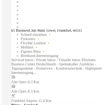
k1 BusinessClub Main Tower, Frankfurt, 60311
Schnell einziehen
Fixkosten
Flexible Laufzeit
Möbliert
Eigenes Büro
Breitband-Internetzugang
Serviced büros / Private büros / Virtuelle büros /Höchstes
Business Center Deutschlands - Spektakuläre Ausblicke -
Tagungsräume - Postservice - Konferenztechnik - Highspeed-
Internetzugang...
Alte Oper
–
0.3 Km
Alte Oper
–
0.3 Km
Frankfurt Airport
–
11.4 Km