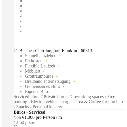
k1 BusinessClub Junghof, Frankfurt, 60313
Schnell einziehen
Fixkosten
Flexible Laufzeit
Möbliert
Großraumbüros
Breitband-Internetzugang
Gemeinsames Büro
Eigenes Büro
Serviced büros / Private büros / Coworking spaces / Free
parking - Electric vehicle charger - Tea & Coffee for purchase
- Snacks - Personal lockers
Büros - Serviced
Von
€1.000 pro Person / m
2-60 prsns