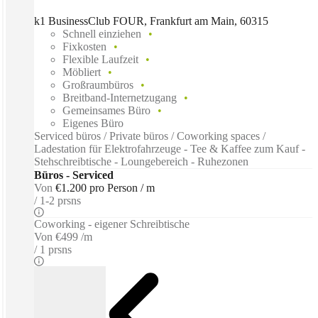
k1 BusinessClub FOUR, Frankfurt am Main, 60315
Schnell einziehen
Fixkosten
Flexible Laufzeit
Möbliert
Großraumbüros
Breitband-Internetzugang
Gemeinsames Büro
Eigenes Büro
Serviced büros / Private büros / Coworking spaces /
Ladestation für Elektrofahrzeuge - Tee & Kaffee zum Kauf -
Stehschreibtische - Loungebereich - Ruhezonen
Büros - Serviced
Von
€1.200 pro Person / m
1-2 prsns
Coworking - eigener Schreibtische
Von
€499 /m
1 prsns