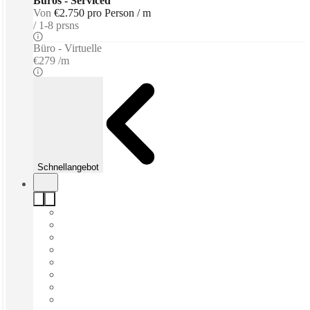
Büros - Serviced
Von
€2.750 pro Person / m
1-8 prsns
Büro - Virtuelle
€279 /m
Schnellangebot