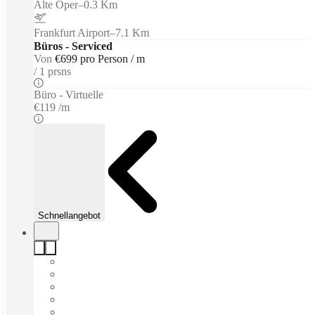
Alte Oper
–
0.3 Km
Frankfurt Airport
–
7.1 Km
Büros - Serviced
Von
€699 pro Person / m
1 prsns
Büro - Virtuelle
€119 /m
Schnellangebot