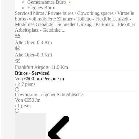
Gemeinsames Büro
Eigenes Büro
Serviced büros / Private büros / Coworking spaces / Virtuelle
büros /Voll möblierte Zimmer - Toilette - Flexible Laufzeit -
Modernes Gebäude - Schneller Umzug - Parkplatz - Flexibler
Arbeitsplatz - Getränke ...
Alte Oper
–
0.3 Km
Alte Oper
–
0.3 Km
Frankfurt Airport
–
11.6 Km
Büros - Serviced
Von
€600 pro Person / m
2-7 prsns
Coworking - eigener Schreibtische
Von
€650 /m
1 prsns