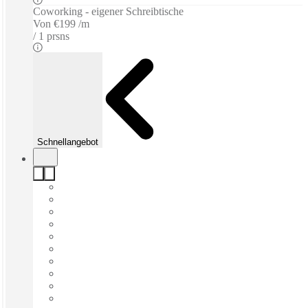
Coworking - eigener Schreibtische
Von
€199 /m
1 prsns
Schnellangebot