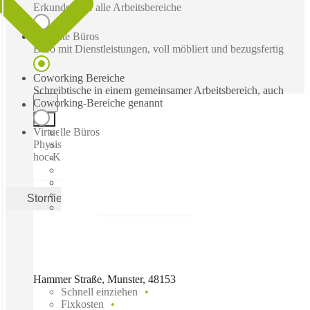
Erkunden Sie alle Arbeitsbereiche
Betreute Büros
Büro mit Dienstleistungen, voll möbliert und bezugsfertig
Coworking Bereiche
Schreibtische in einem gemeinsamer Arbeitsbereich, auch
Coworking-Bereiche genannt
Virtuelle Büros
Physische Geschäftsadresse mit Post-, Empfangs- und Ad-
hoc-Konferenzräume
Stornieren
Anwenden
Hammer Straße, Munster, 48153
Schnell einziehen
Fixkosten