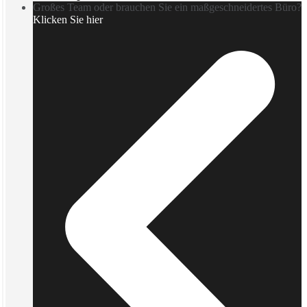
Großes Team oder brauchen Sie ein maßgeschneidertes Büro?
Klicken Sie hier