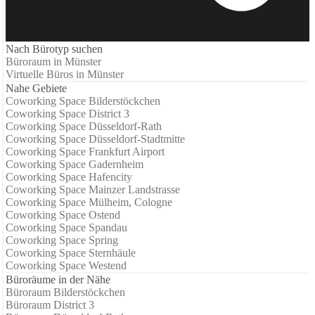
Nach Bürotyp suchen
Büroraum in Münster
Virtuelle Büros in Münster
Nahe Gebiete
Coworking Space Bilderstöckchen
Coworking Space District 3
Coworking Space Düsseldorf-Rath
Coworking Space Düsseldorf-Stadtmitte
Coworking Space Frankfurt Airport
Coworking Space Gadernheim
Coworking Space Hafencity
Coworking Space Mainzer Landstrasse
Coworking Space Mülheim, Cologne
Coworking Space Ostend
Coworking Space Spandau
Coworking Space Spring
Coworking Space Sternhäule
Coworking Space Westend
Büroräume in der Nähe
Büroraum Bilderstöckchen
Büroraum District 3