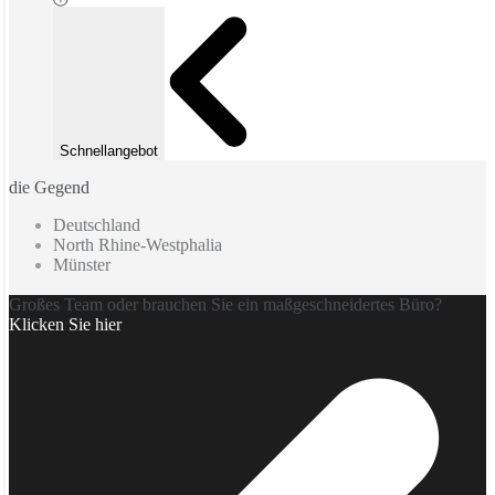
Schnellangebot
die Gegend
Deutschland
North Rhine-Westphalia
Münster
Großes Team oder brauchen Sie ein maßgeschneidertes Büro?
Klicken Sie hier