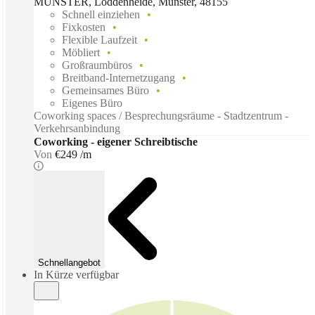
MÜNSTER, Loddenheide, Munster, 48155
Schnell einziehen
Fixkosten
Flexible Laufzeit
Möbliert
Großraumbüros
Breitband-Internetzugang
Gemeinsames Büro
Eigenes Büro
Coworking spaces / Besprechungsräume - Stadtzentrum -
Verkehrsanbindung
Coworking - eigener Schreibtische
Von
€249 /m
Schnellangebot
In Kürze verfügbar