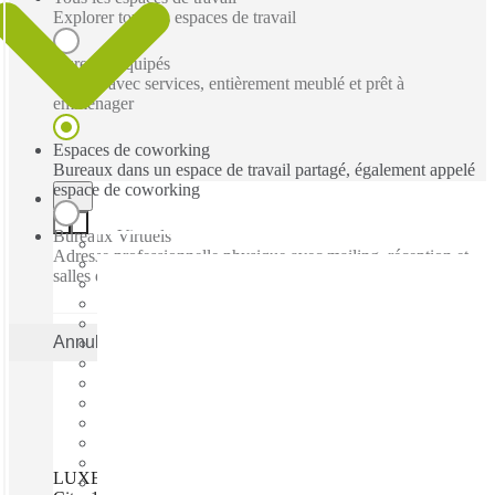
Explorer tous les espaces de travail
Bureaux équipés
Bureau avec services, entièrement meublé et prêt à
emménager
Espaces de coworking
Bureaux dans un espace de travail partagé, également appelé
espace de coworking
Bureaux Virtuels
Adresse professionnelle physique avec mailing, réception et
salles de réunion ad hoc
Annuler
Appliquer
LUXEMBOURG, Spaces Place de la Gare, Luxembourg