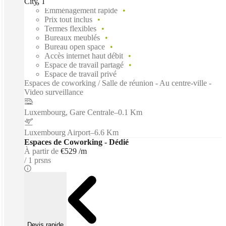
City, 1616
Emménagement rapide
Prix tout inclus
Termes flexibles
Bureaux meublés
Bureau open space
Accès internet haut débit
Espace de travail partagé
Espace de travail privé
Espaces de coworking / Salle de réunion - Au centre-ville -
Video surveillance
Luxembourg, Gare Centrale
–
0.1 Km
Luxembourg Airport
–
6.6 Km
Espaces de Coworking - Dédié
À partir de
€529 /m
1 prsns
Devis rapide