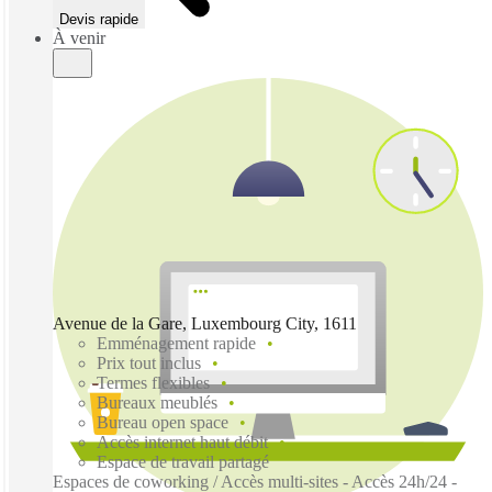
Devis rapide
À venir
Avenue de la Gare, Luxembourg City, 1611
Emménagement rapide
Prix tout inclus
Termes flexibles
Bureaux meublés
Bureau open space
Accès internet haut débit
Espace de travail partagé
Espaces de coworking / Accès multi-sites - Accès 24h/24 -