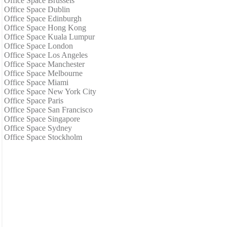
Office Space Brussels
Office Space Dublin
Office Space Edinburgh
Office Space Hong Kong
Office Space Kuala Lumpur
Office Space London
Office Space Los Angeles
Office Space Manchester
Office Space Melbourne
Office Space Miami
Office Space New York City
Office Space Paris
Office Space San Francisco
Office Space Singapore
Office Space Sydney
Office Space Stockholm