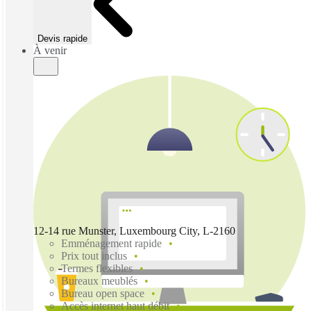
Devis rapide
À venir
12-14 rue Munster, Luxembourg City, L-2160
Emménagement rapide
Prix tout inclus
Termes flexibles
Bureaux meublés
Bureau open space
Accès internet haut débit