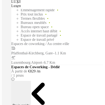
LUXEMBOURG, Spaces Boulevard Royal - Zenit,
Luxembourg City, 2449
Emménagement rapide
Prix tout inclus
Termes flexibles
Bureaux meublés
Bureau open space
Accès internet haut débit
Espace de travail partagé
Espace de travail privé
Espaces de coworking / Au centre-ville
Pfaffenthal-Kirchberg, Gare
–
1.1 Km
Luxembourg Airport
–
6.7 Km
Espaces de Coworking - Dédié
À partir de
€829 /m
1 prsns