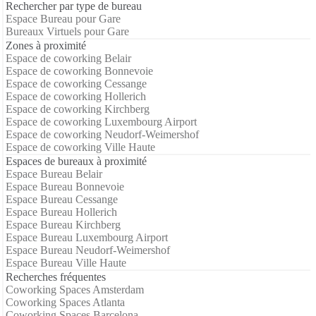
Rechercher par type de bureau
Espace Bureau pour Gare
Bureaux Virtuels pour Gare
Zones à proximité
Espace de coworking Belair
Espace de coworking Bonnevoie
Espace de coworking Cessange
Espace de coworking Hollerich
Espace de coworking Kirchberg
Espace de coworking Luxembourg Airport
Espace de coworking Neudorf-Weimershof
Espace de coworking Ville Haute
Espaces de bureaux à proximité
Espace Bureau Belair
Espace Bureau Bonnevoie
Espace Bureau Cessange
Espace Bureau Hollerich
Espace Bureau Kirchberg
Espace Bureau Luxembourg Airport
Espace Bureau Neudorf-Weimershof
Espace Bureau Ville Haute
Recherches fréquentes
Coworking Spaces Amsterdam
Coworking Spaces Atlanta
Coworking Spaces Barcelona