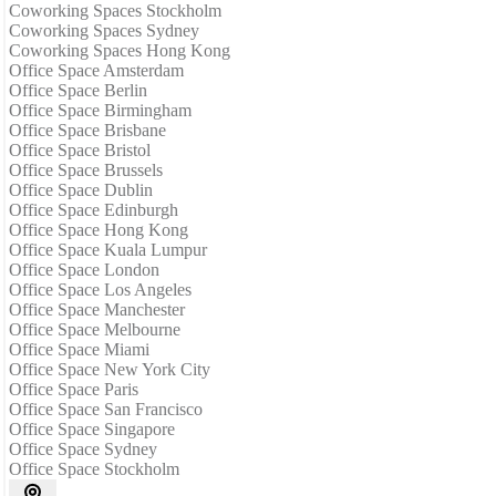
Coworking Spaces Stockholm
Coworking Spaces Sydney
Coworking Spaces Hong Kong
Office Space Amsterdam
Office Space Berlin
Office Space Birmingham
Office Space Brisbane
Office Space Bristol
Office Space Brussels
Office Space Dublin
Office Space Edinburgh
Office Space Hong Kong
Office Space Kuala Lumpur
Office Space London
Office Space Los Angeles
Office Space Manchester
Office Space Melbourne
Office Space Miami
Office Space New York City
Office Space Paris
Office Space San Francisco
Office Space Singapore
Office Space Sydney
Office Space Stockholm