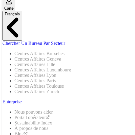
Carte
Français
Chercher Un Bureau Par Secteur
Centres Affaires Bruxelles
Centres Affaires Geneva
Centres Affaires Lille
Centres Affaires Luxembourg
Centres Affaires Lyon
Centres Affaires Paris
Centres Affaires Toulouse
Centres Affaires Zurich
Entreprise
Nous pouvons aider
Portail opérateur
Sustainability Index
À propos de nous
Blog