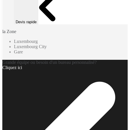
Devis rapide
la Zone
Luxembourg
Luxembourg City
Gare
Grande équipe ou besoin d'un bureau personnalisé?
Cliquez ici