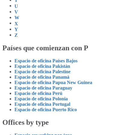
T
U
V
W
X
Y
Z
Países que comienzan con P
Espacio de oficina Países Bajos
Espacio de oficina Pakistán
Espacio de oficina Palestine
Espacio de oficina Panamá
Espacio de oficina Papua New Guinea
Espacio de oficina Paraguay
Espacio de oficina Perú
Espacio de oficina Polonia
Espacio de oficina Portugal
Espacio de oficina Puerto Rico
Offices by type