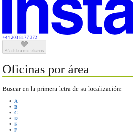
+44 203 8177 372
Añadido a mis oficinas
Oficinas por área
Buscar en la primera letra de su localización:
A
B
C
D
E
F