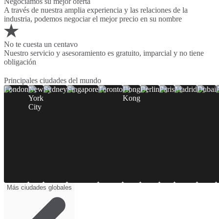
Negociamos su mejor oferta
A través de nuestra amplia experiencia y las relaciones de la
industria, podemos negociar el mejor precio en su nombre
No te cuesta un centavo
Nuestro servicio y asesoramiento es gratuito, imparcial y no tiene
obligación
Principales ciudades del mundo
London
New
Sydney
Singapore
Toronto
Hong
Berlin
Paris
Madrid
Dubai
York
Kong
City
Más ciudades globales