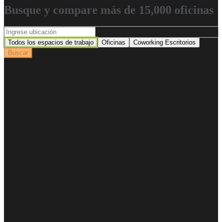
Busque y compare más de 15,000 oficinas
Todos los espacios de trabajo
Oficinas
Coworking Escritorios
Buscar