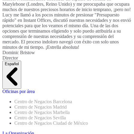
Marylebone (Londres, Reino Unido) y me preocupaba que ocupara
muchos de nuestros preciosos horarios de inicio temprano, ¡pero no!
Lucy me llamó a los pocos minutos de presionar "Presupuesto
rápido" en Instant Offices, discutió nuestras necesidades y nos envió
potenciales para que los veamos el mismo día. Una de las dos
opciones que terminamos eligiendo y solo puedo atribuirla a su
comprensión de nuestras necesidades y su comprensión del
mercado. El proceso indoloro navegó con éxito con solo unos
minutos de mi tiempo. ¡Estrella absoluta!
Dominic Bristow
Director
Español
Oficinas por área
Centro de Negacios Barcelona
Centro de Negacios Madrid
Centro de Negacios Marbella
Centro de Negacios Sevilla
Centro de Negacios Ciudad de México
La Organización