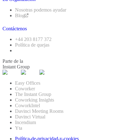
Nosotras podemos ayudar
Blog
Contáctenos
+44 203 8177 372
Política de quejas
Parte de la
Instant Group
Easy Offices
Coworker
The Instant Group
Coworking Insights
CoworkIntel
Davinci Meeting Rooms
Davinci Virtual
Incendium
Yta
Política-de-privacidad-y-cookies