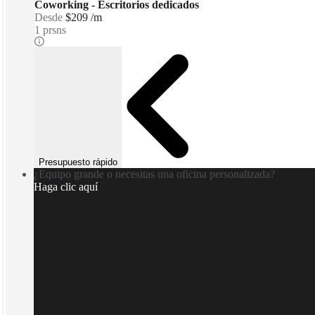
Coworking - Escritorios dedicados
Desde
$209 /m
1 prsns
Presupuesto rápido
¿Equipo grande o necesitas una oficina personalizada?
Haga clic aquí