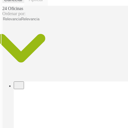
24 Oficinas
Ordenar por:
Relevancia
Relevancia