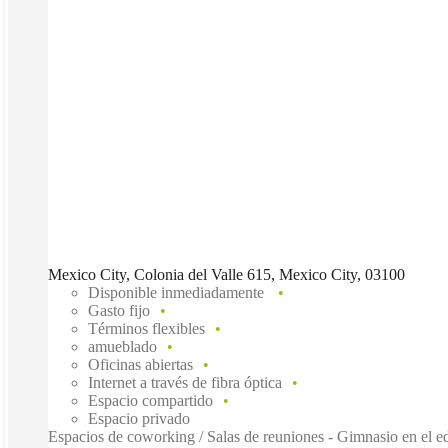
Mexico City, Colonia del Valle 615, Mexico City, 03100
Disponible inmediadamente
Gasto fijo
Términos flexibles
amueblado
Oficinas abiertas
Internet a través de fibra óptica
Espacio compartido
Espacio privado
Espacios de coworking / Salas de reuniones - Gimnasio en el ed