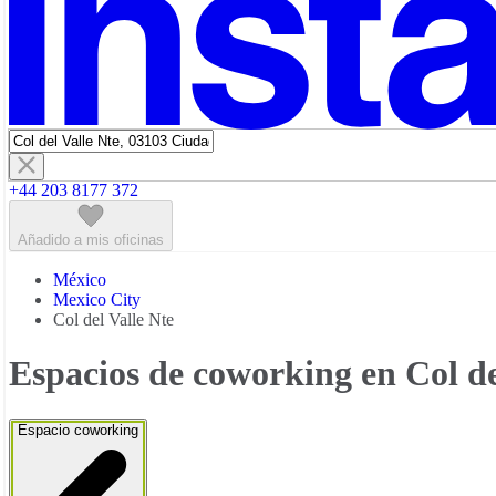
+44 203 8177 372
Añadido a mis oficinas
México
Mexico City
Col del Valle Nte
Espacios de coworking en Col de
Espacio coworking