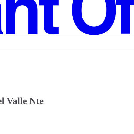
l Valle Nte