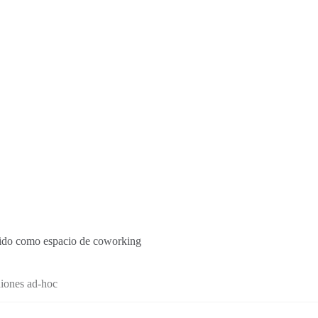
ocido como espacio de coworking
niones ad-hoc