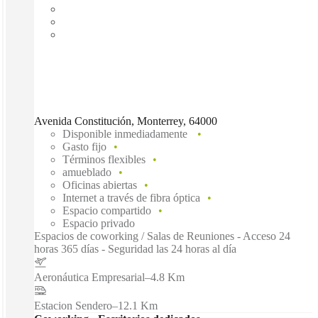
Avenida Constitución, Monterrey, 64000
Disponible inmediadamente
Gasto fijo
Términos flexibles
amueblado
Oficinas abiertas
Internet a través de fibra óptica
Espacio compartido
Espacio privado
Espacios de coworking / Salas de Reuniones - Acceso 24
horas 365 días - Seguridad las 24 horas al día
Aeronáutica Empresarial
–
4.8 Km
Estacion Sendero
–
12.1 Km