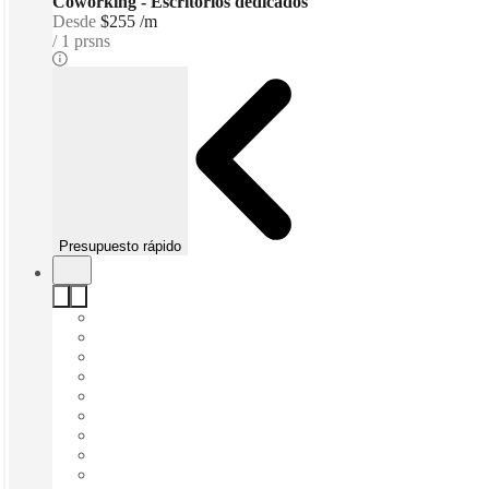
Coworking - Escritorios dedicados
Desde
$255 /m
1 prsns
Presupuesto rápido