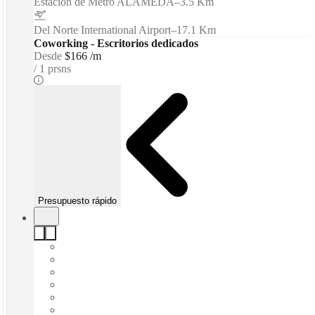
Estacion de Metro ALAMEDA
–
3.5 Km
Del Norte International Airport
–
17.1 Km
Coworking - Escritorios dedicados
Desde
$166 /m
1 prsns
Presupuesto rápido