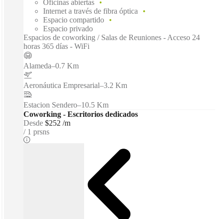
Oficinas abiertas
Internet a través de fibra óptica
Espacio compartido
Espacio privado
Espacios de coworking / Salas de Reuniones - Acceso 24
horas 365 días - WiFi
Alameda
–
0.7 Km
Aeronáutica Empresarial
–
3.2 Km
Estacion Sendero
–
10.5 Km
Coworking - Escritorios dedicados
Desde
$252 /m
1 prsns