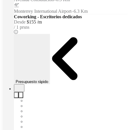
Monterrey International Airport
–
6.3 Km
Coworking - Escritorios dedicados
Desde
$155 /m
1 prsns
Presupuesto rápido