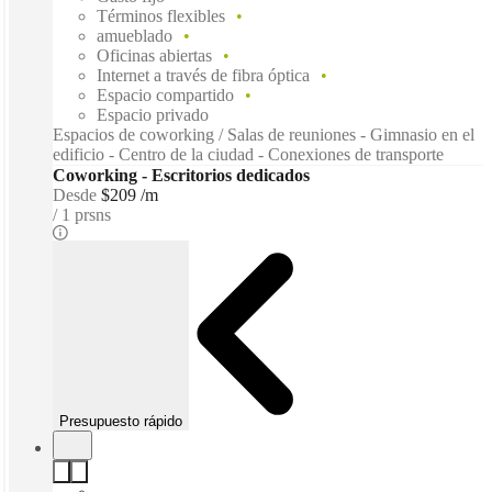
Términos flexibles
amueblado
Oficinas abiertas
Internet a través de fibra óptica
Espacio compartido
Espacio privado
Espacios de coworking / Salas de reuniones - Gimnasio en el
edificio - Centro de la ciudad - Conexiones de transporte
Coworking - Escritorios dedicados
Desde
$209 /m
1 prsns
Presupuesto rápido