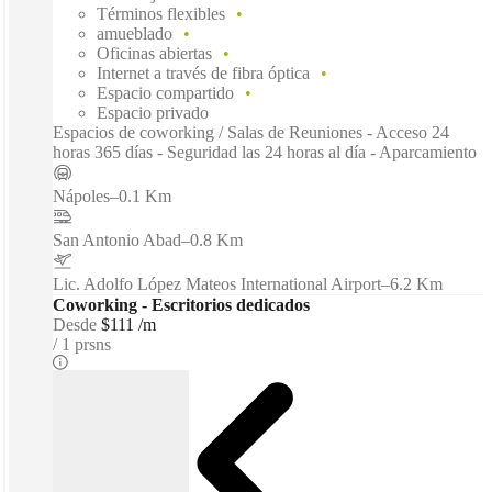
Términos flexibles
amueblado
Oficinas abiertas
Internet a través de fibra óptica
Espacio compartido
Espacio privado
Espacios de coworking / Salas de Reuniones - Acceso 24
horas 365 días - Seguridad las 24 horas al día - Aparcamiento
Nápoles
–
0.1 Km
San Antonio Abad
–
0.8 Km
Lic. Adolfo López Mateos International Airport
–
6.2 Km
Coworking - Escritorios dedicados
Desde
$111 /m
1 prsns