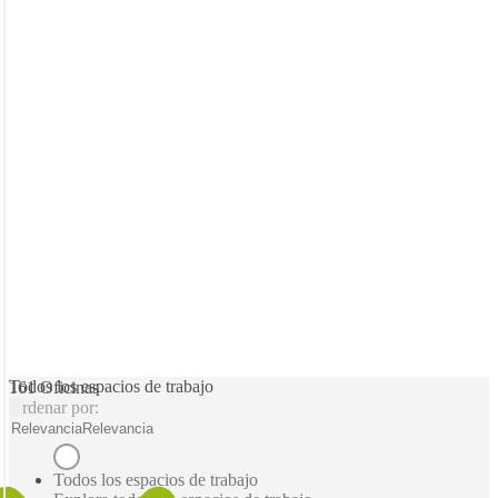
Todos los espacios de trabajo
161 Oficinas
Ordenar por:
Relevancia
Relevancia
Todos los espacios de trabajo