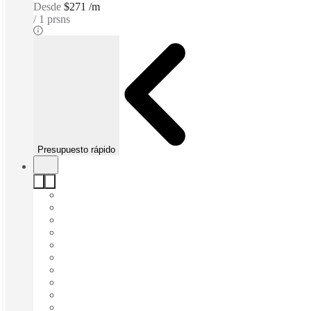
Desde
$271 /m
1 prsns
Presupuesto rápido