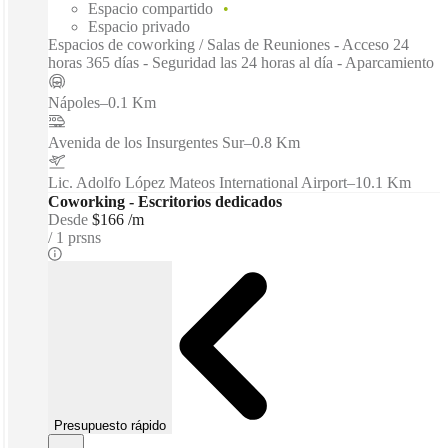
Espacio compartido
Espacio privado
Espacios de coworking / Salas de Reuniones - Acceso 24
horas 365 días - Seguridad las 24 horas al día - Aparcamiento
Nápoles
–
0.1 Km
Avenida de los Insurgentes Sur
–
0.8 Km
Lic. Adolfo López Mateos International Airport
–
10.1 Km
Coworking - Escritorios dedicados
Desde
$166 /m
1 prsns
Presupuesto rápido