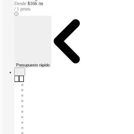
Desde
$166 /m
1 prsns
Presupuesto rápido