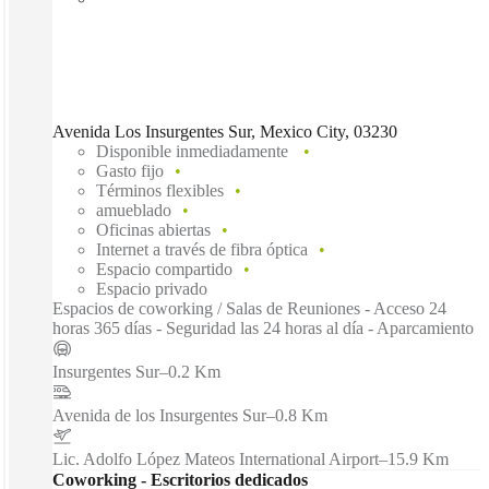
Avenida Los Insurgentes Sur, Mexico City, 03230
Disponible inmediadamente
Gasto fijo
Términos flexibles
amueblado
Oficinas abiertas
Internet a través de fibra óptica
Espacio compartido
Espacio privado
Espacios de coworking / Salas de Reuniones - Acceso 24
horas 365 días - Seguridad las 24 horas al día - Aparcamiento
Insurgentes Sur
–
0.2 Km
Avenida de los Insurgentes Sur
–
0.8 Km
Lic. Adolfo López Mateos International Airport
–
15.9 Km
Coworking - Escritorios dedicados