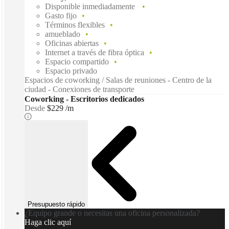
Disponible inmediadamente
Gasto fijo
Términos flexibles
amueblado
Oficinas abiertas
Internet a través de fibra óptica
Espacio compartido
Espacio privado
Espacios de coworking / Salas de reuniones - Centro de la
ciudad - Conexiones de transporte
Coworking - Escritorios dedicados
Desde
$229 /m
Presupuesto rápido
¿Equipo grande o necesitas una oficina personalizada?
Haga clic aquí