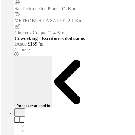
San Pedro de los Pinos
–
0.5 Km
METROBUS LA SALLE
–
2.1 Km
Cinemex Coapa
–
11.4 Km
Coworking - Escritorios dedicados
Desde
$159 /m
1 prsns
Presupuesto rápido