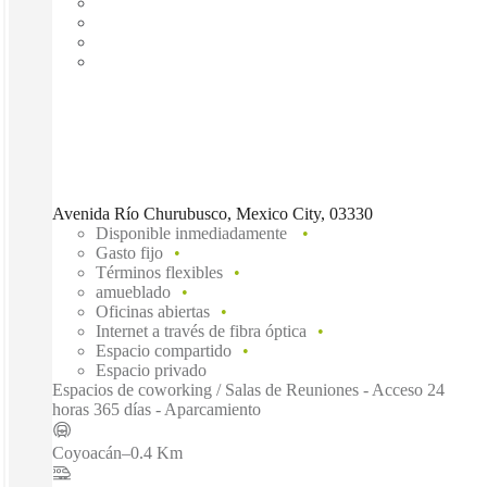
Avenida Río Churubusco, Mexico City, 03330
Disponible inmediadamente
Gasto fijo
Términos flexibles
amueblado
Oficinas abiertas
Internet a través de fibra óptica
Espacio compartido
Espacio privado
Espacios de coworking / Salas de Reuniones - Acceso 24
horas 365 días - Aparcamiento
Coyoacán
–
0.4 Km