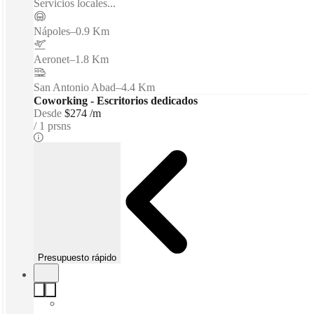
Servicios locales...
Nápoles
–
0.9 Km
Aeronet
–
1.8 Km
San Antonio Abad
–
4.4 Km
Coworking - Escritorios dedicados
Desde
$274 /m
1 prsns
Presupuesto rápido