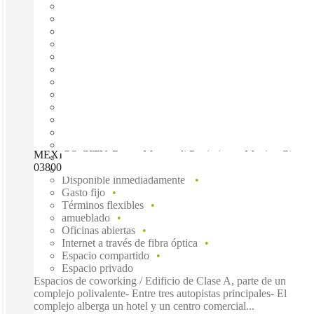
MEXICO CITY, Regus Metropoli Patriotismo, Mexico City,
03800
Disponible inmediadamente
Gasto fijo
Términos flexibles
amueblado
Oficinas abiertas
Internet a través de fibra óptica
Espacio compartido
Espacio privado
Espacios de coworking / Edificio de Clase A, parte de un
complejo polivalente- Entre tres autopistas principales- El
complejo alberga un hotel y un centro comercial...