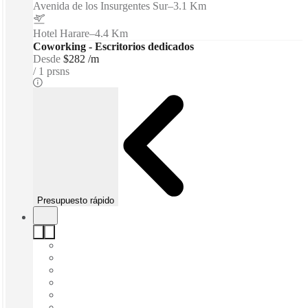
Avenida de los Insurgentes Sur
–
3.1 Km
Hotel Harare
–
4.4 Km
Coworking - Escritorios dedicados
Desde
$282 /m
1 prsns
Presupuesto rápido