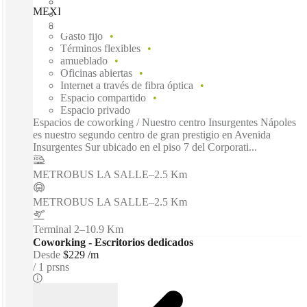
MEXICO CITY, Regus Napoles, Mexico City, 03840
Disponible inmediadamente
Gasto fijo
Términos flexibles
amueblado
Oficinas abiertas
Internet a través de fibra óptica
Espacio compartido
Espacio privado
Espacios de coworking / Nuestro centro Insurgentes Nápoles
es nuestro segundo centro de gran prestigio en Avenida
Insurgentes Sur ubicado en el piso 7 del Corporati...
METROBUS LA SALLE
–
2.5 Km
METROBUS LA SALLE
–
2.5 Km
Terminal 2
–
10.9 Km
Coworking - Escritorios dedicados
Desde
$229 /m
1 prsns