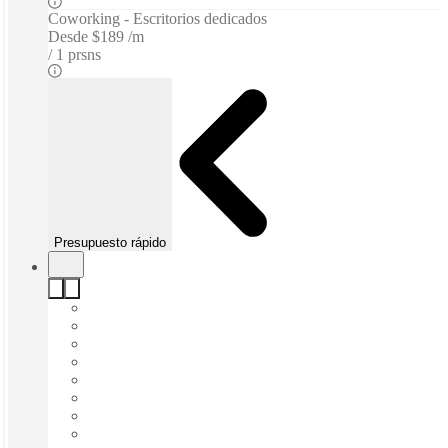
Coworking - Escritorios dedicados
Desde
$189 /m
1 prsns
Presupuesto rápido