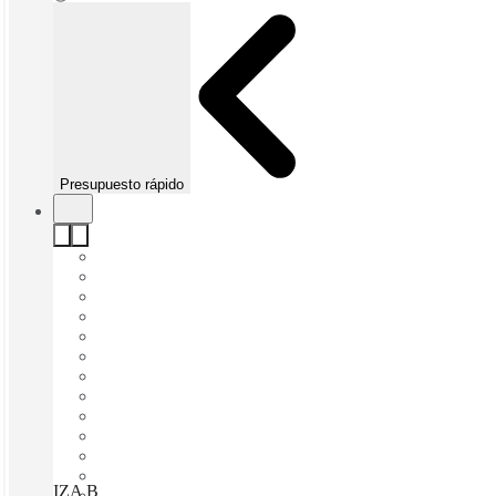
Presupuesto rápido
IZA BC Portal San Ángel Revolución, Mexico City, 01040