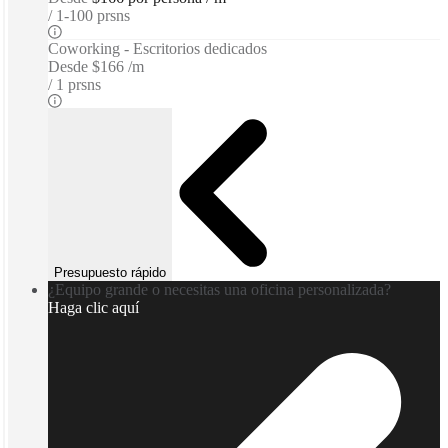
1-100 prsns
Coworking - Escritorios dedicados
Desde
$166 /m
1 prsns
Presupuesto rápido
¿Equipo grande o necesitas una oficina personalizada?
Haga clic aquí