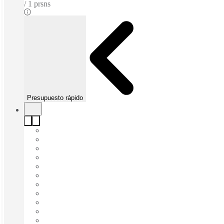
1 prsns
Presupuesto rápido