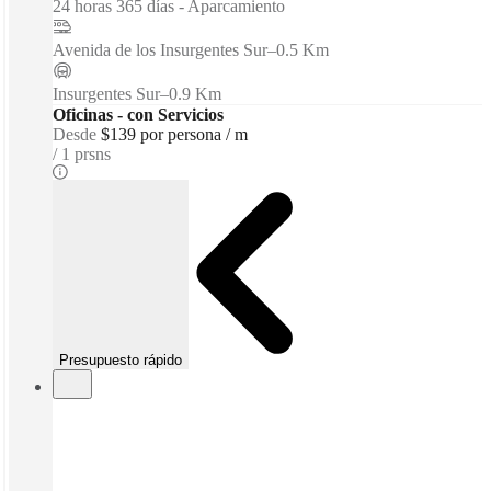
24 horas 365 días - Aparcamiento
Avenida de los Insurgentes Sur
–
0.5 Km
Insurgentes Sur
–
0.9 Km
Oficinas - con Servicios
Desde
$139 por persona / m
1 prsns
Presupuesto rápido