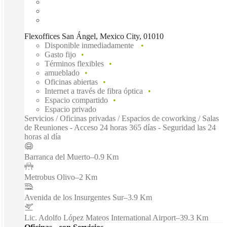
Flexoffices San Ángel, Mexico City, 01010
Disponible inmediadamente
Gasto fijo
Términos flexibles
amueblado
Oficinas abiertas
Internet a través de fibra óptica
Espacio compartido
Espacio privado
Servicios / Oficinas privadas / Espacios de coworking / Salas
de Reuniones - Acceso 24 horas 365 días - Seguridad las 24
horas al día
Barranca del Muerto
–
0.9 Km
Metrobus Olivo
–
2 Km
Avenida de los Insurgentes Sur
–
3.9 Km
Lic. Adolfo López Mateos International Airport
–
39.3 Km