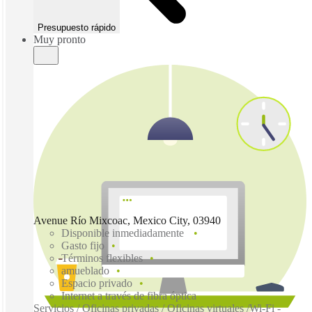
Presupuesto rápido
Muy pronto
Avenue Río Mixcoac, Mexico City, 03940
Disponible inmediadamente
Gasto fijo
Términos flexibles
amueblado
Espacio privado
Internet a través de fibra óptica
Servicios / Oficinas privadas / Oficinas virtuales /Wi-Fi -