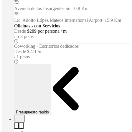
Avenida de los Insurgentes Sur
–
0.8 Km
Lic. Adolfo López Mateos International Airport
–
15.9 Km
Oficinas - con Servicios
Desde
$289 por persona / m
6-8 prsns
Coworking - Escritorios dedicados
Desde
$271 /m
1 prsns
Presupuesto rápido