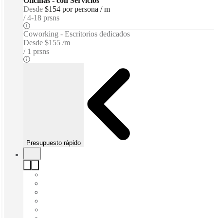
Oficinas - con Servicios
Desde
$154 por persona / m
4-18 prsns
Coworking - Escritorios dedicados
Desde
$155 /m
1 prsns
Presupuesto rápido