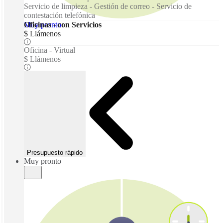
Servicio de limpieza - Gestión de correo - Servicio de
contestación telefónica
Muy pronto
Oficinas - con Servicios
$ Llámenos
Oficina - Virtual
$ Llámenos
Presupuesto rápido
Muy pronto