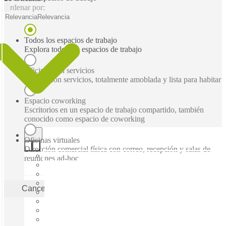
Ordenar por:
Relevancia
Relevancia
Todos los espacios de trabajo
Explora todos los espacios de trabajo
Oficinas con servicios
Oficina con servicios, totalmente amoblada y lista para habitar
Espacio coworking
Escritorios en un espacio de trabajo compartido, también
conocido como espacio de coworking
Oficinas virtuales
Dirección comercial física con correo, recepción y salas de
reuniones ad-hoc
Cancelar
Aplicar