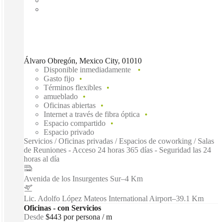
Álvaro Obregón, Mexico City, 01010
Disponible inmediadamente
Gasto fijo
Términos flexibles
amueblado
Oficinas abiertas
Internet a través de fibra óptica
Espacio compartido
Espacio privado
Servicios / Oficinas privadas / Espacios de coworking / Salas
de Reuniones - Acceso 24 horas 365 días - Seguridad las 24
horas al día
Avenida de los Insurgentes Sur
–
4 Km
Lic. Adolfo López Mateos International Airport
–
39.1 Km
Oficinas - con Servicios
Desde
$443 por persona / m