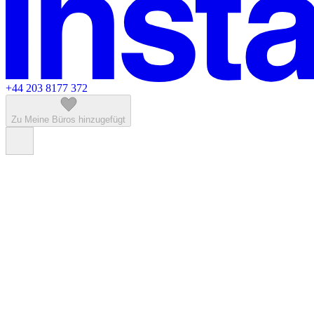
+44 203 8177 372
Zu Meine Büros hinzugefügt