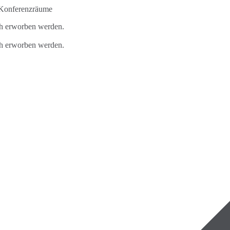
-Konferenzräume
ch erworben werden.
ch erworben werden.