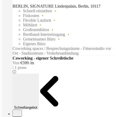
BERLIN, SIGNATURE Lindenpalais, Berlin, 10117
Schnell einziehen
Fixkosten
Flexible Laufzeit
Möbliert
Großraumbüros
Breitband-Internetzugang
Gemeinsames Büro
Eigenes Büro
Coworking spaces / Besprechungsräume - Fitnessstudio vor
Ort - Stadtzentrum - Verkehrsanbindung
Coworking - eigener Schreibtische
Von
€599 /m
1 prsns
Schnellangebot