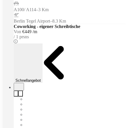
A100/ A114
–
3 Km
Berlin Tegel Airport
–
8.3 Km
Coworking - eigener Schreibtische
Von
€449 /m
1 prsns
Schnellangebot