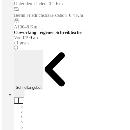
Unter den Linden
–
0.2 Km
Berlin Friedrichstraße station
–
0.4 Km
A100
–
8 Km
Coworking - eigener Schreibtische
Von
€199 /m
1 prsns
Schnellangebot