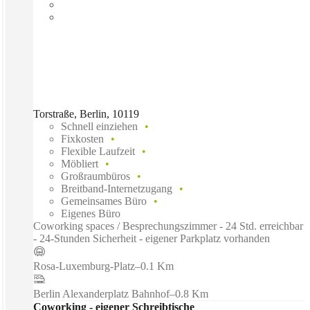
Torstraße, Berlin, 10119
Schnell einziehen
Fixkosten
Flexible Laufzeit
Möbliert
Großraumbüros
Breitband-Internetzugang
Gemeinsames Büro
Eigenes Büro
Coworking spaces / Besprechungszimmer - 24 Std. erreichbar
- 24-Stunden Sicherheit - eigener Parkplatz vorhanden
Rosa-Luxemburg-Platz
–
0.1 Km
Berlin Alexanderplatz Bahnhof
–
0.8 Km
Coworking - eigener Schreibtische