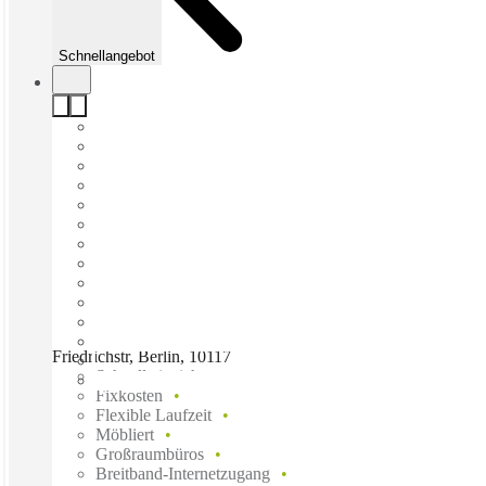
Schnellangebot
Friedrichstr, Berlin, 10117
Schnell einziehen
Fixkosten
Flexible Laufzeit
Möbliert
Großraumbüros
Breitband-Internetzugang