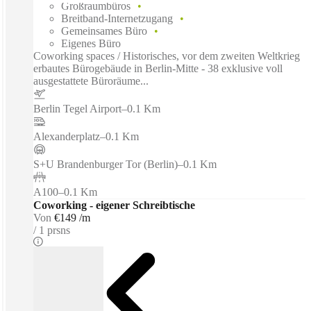
Großraumbüros
Breitband-Internetzugang
Gemeinsames Büro
Eigenes Büro
Coworking spaces / Historisches, vor dem zweiten Weltkrieg
erbautes Bürogebäude in Berlin-Mitte - 38 exklusive voll
ausgestattete Büroräume...
Berlin Tegel Airport
–
0.1 Km
Alexanderplatz
–
0.1 Km
S+U Brandenburger Tor (Berlin)
–
0.1 Km
A100
–
0.1 Km
Coworking - eigener Schreibtische
Von
€149 /m
1 prsns