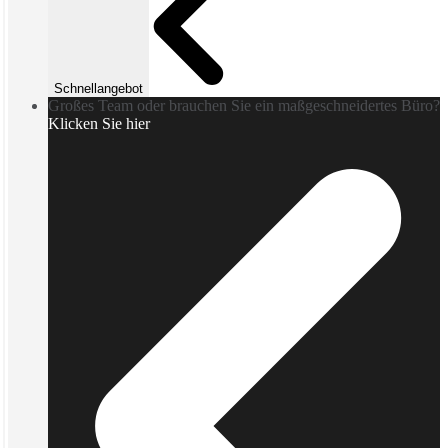
Schnellangebot
Großes Team oder brauchen Sie ein maßgeschneidertes Büro?
Klicken Sie hier