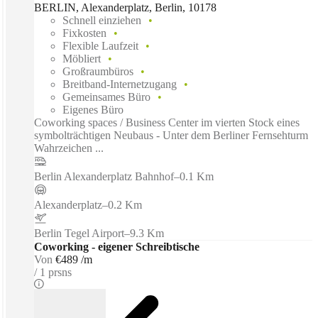
BERLIN, Alexanderplatz, Berlin, 10178
Schnell einziehen
Fixkosten
Flexible Laufzeit
Möbliert
Großraumbüros
Breitband-Internetzugang
Gemeinsames Büro
Eigenes Büro
Coworking spaces / Business Center im vierten Stock eines
symbolträchtigen Neubaus - Unter dem Berliner Fernsehturm
Wahrzeichen ...
Berlin Alexanderplatz Bahnhof
–
0.1 Km
Alexanderplatz
–
0.2 Km
Berlin Tegel Airport
–
9.3 Km
Coworking - eigener Schreibtische
Von
€489 /m
1 prsns