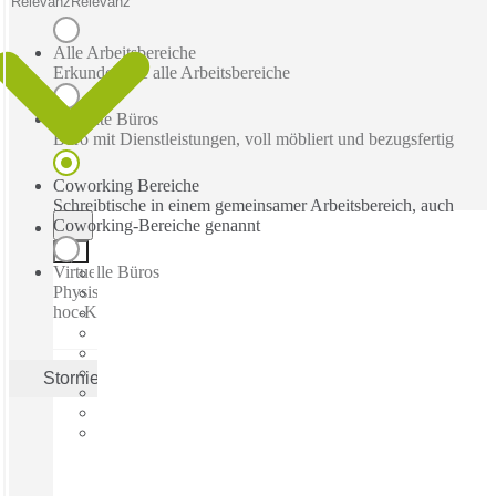
Relevanz
Relevanz
Alle Arbeitsbereiche
Erkunden Sie alle Arbeitsbereiche
Betreute Büros
Büro mit Dienstleistungen, voll möbliert und bezugsfertig
Coworking Bereiche
Schreibtische in einem gemeinsamer Arbeitsbereich, auch
Coworking-Bereiche genannt
Virtuelle Büros
Physische Geschäftsadresse mit Post-, Empfangs- und Ad-
hoc-Konferenzräume
Stornieren
Anwenden