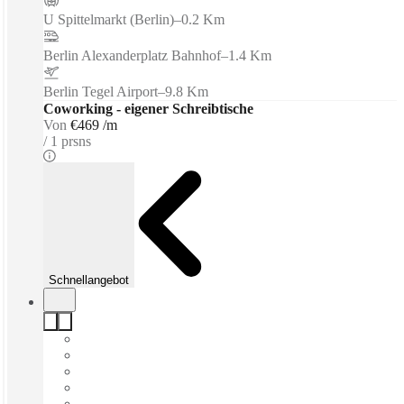
U Spittelmarkt (Berlin)
–
0.2 Km
Berlin Alexanderplatz Bahnhof
–
1.4 Km
Berlin Tegel Airport
–
9.8 Km
Coworking - eigener Schreibtische
Von
€469 /m
1 prsns
Schnellangebot