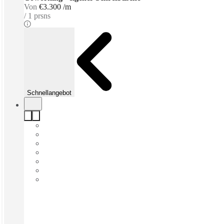
Von
€3.300 /m
1 prsns
Schnellangebot