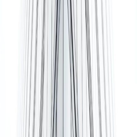
Rijswijk
Dutch
Kantoren per gebied
Kantoor huren Amsterdam