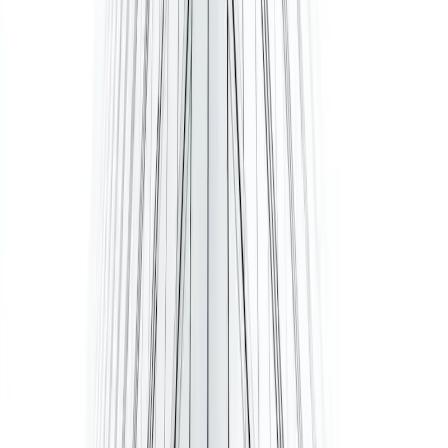
Coworking Space Den Haag Centrum
Coworking Space Den Haag Haagse Hout
Coworking Space Den Haag Laak
Coworking Space Den Haag Leidschenveen-Ypenburg
Coworking Space Den Haag Zeeheldenkwartier
Coworking Space Haagse Hout
Kantoorruimte Den Haag Centrum
Kantoorruimte Den Haag Haagse Hout
Kantoorruimte Den Haag Laak
Kantoorruimte Den Haag Leidschenveen-Ypenburg
Kantoorruimte Den Haag Loosduinen
Kantoorruimte Den Haag Segbroek
Kantoorruimte Den Haag Zeeheldenkwartier
Kantoorruimte Haagse Hout
Kantoorruimte Overschie
Kantoorruimte Rotterdam Overschie