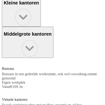
Kleine kantoren
Middelgrote kantoren
Bureaus
Bureaus in een gedeelde werkruimte, ook wel coworking-ruimte
genoemd
Eigen werkplek
Vanaf
€169 /m
Virtuele kantoren
Fysiek vestigingsadres met mailing, receptie en ad hoc