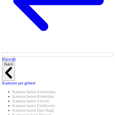
Rijswijk
Dutch
Kantoren per gebied
Kantoor huren Amsterdam
Kantoor huren Rotterdam
Kantoor huren Utrecht
Kantoor huren Eindhoven
Kantoor huren Den Haag
Kantoor te huur Brussel