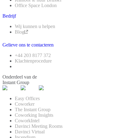
Office Space London
Bedrijf
Wij kunnen u helpen
Blog
Gelieve ons te contacteren
+44 203 8177 372
Klachtenprocedure
Onderdeel van de
Instant Group
Easy Offices
Coworker
The Instant Group
Coworking Insights
CoworkIntel
Davinci Meeting Rooms
Davinci Virtual
Incendium