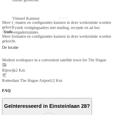
Virtueel Kantoor
Meer formaten en configuraties kunnen in deze werkruimte worden
gekocht.
Fysiek vestigingsadres met mailing, receptie en ad hoc
Snelle offerte
vergaderruimtes
Meer formaten en configuraties kunnen in deze werkruimte worden
gekocht.
De locatie
Modern workspace in a convenient satellite town for The Hague
Rijswijk
2 Km
Rotterdam The Hague Airport
12 Km
FAQ
Geïnteresseerd in Einsteinlaan 28?