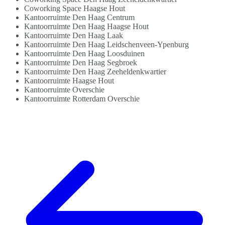
Coworking Space Haagse Hout
Kantoorruimte Den Haag Centrum
Kantoorruimte Den Haag Haagse Hout
Kantoorruimte Den Haag Laak
Kantoorruimte Den Haag Leidschenveen-Ypenburg
Kantoorruimte Den Haag Loosduinen
Kantoorruimte Den Haag Segbroek
Kantoorruimte Den Haag Zeeheldenkwartier
Kantoorruimte Haagse Hout
Kantoorruimte Overschie
Kantoorruimte Rotterdam Overschie