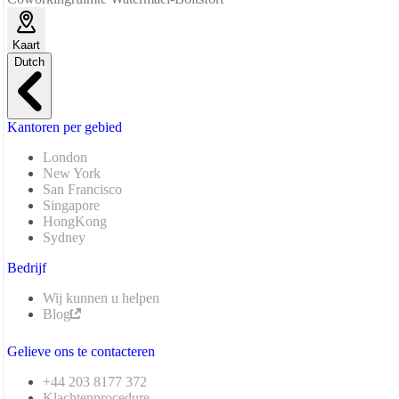
Kaart
Dutch
Kantoren per gebied
London
New York
San Francisco
Singapore
HongKong
Sydney
Bedrijf
Wij kunnen u helpen
Blog
Gelieve ons te contacteren
+44 203 8177 372
Klachtenprocedure