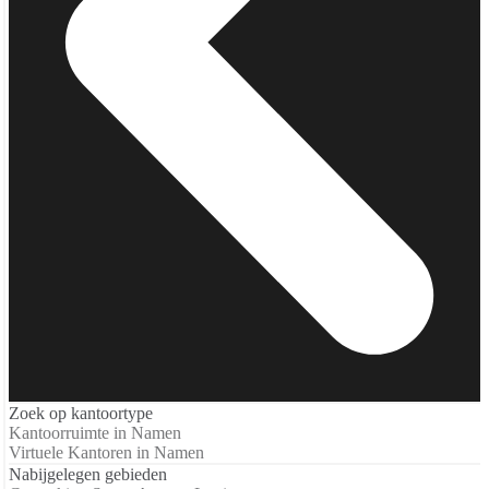
Zoek op kantoortype
Kantoorruimte in Namen
Virtuele Kantoren in Namen
Nabijgelegen gebieden