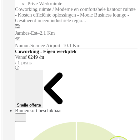
Prive Werkruimte
Coworking ruimte / Moderne en comfortabele kantoor ruimte
- Kosten efficiënte oplossingen - Mooie Business lounge -
Gesitueerd in een industriële regio...
Jambes-Est
–
2.1 Km
Namur-Suarlee Airport
–
10.1 Km
Coworking - Eigen werkplek
Vanaf
€249 /m
1 prsns
Snelle offerte
Binnenkort beschikbaar