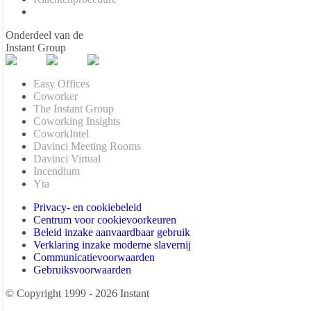
Onderdeel van de
Instant Group
Easy Offices
Coworker
The Instant Group
Coworking Insights
CoworkIntel
Davinci Meeting Rooms
Davinci Virtual
Incendium
Yta
Privacy- en cookiebeleid
Centrum voor cookievoorkeuren
Beleid inzake aanvaardbaar gebruik
Verklaring inzake moderne slavernij
Communicatievoorwaarden
Gebruiksvoorwaarden
© Copyright 1999 - 2026 Instant