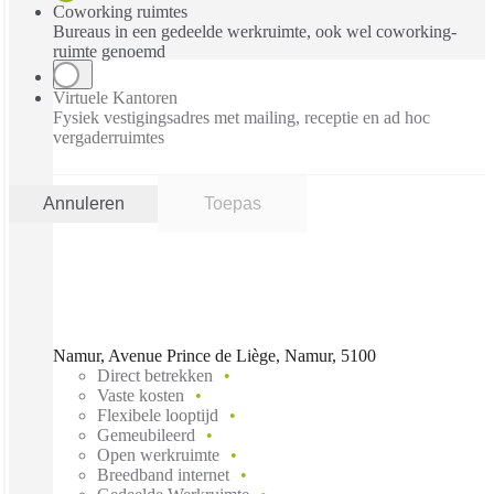
Coworking ruimtes
Bureaus in een gedeelde werkruimte, ook wel coworking-
ruimte genoemd
Virtuele Kantoren
Fysiek vestigingsadres met mailing, receptie en ad hoc
vergaderruimtes
Annuleren
Toepas
Namur, Avenue Prince de Liège, Namur, 5100
Direct betrekken
Vaste kosten
Flexibele looptijd
Gemeubileerd
Open werkruimte
Breedband internet