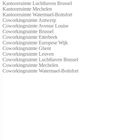
Kantoorruimte Luchthaven Brussel
Kantoorruimte Mechelen
Kantoorruimte Watermael-Boitsfort
Coworkingruimte Antwerp
Coworkingruimte Avenue Louise
Coworkingruimte Brussel
Coworkingruimte Etterbeek
Coworkingruimte Europese Wijk
Coworkingruimte Ghent
Coworkingruimte Leuven
Coworkingruimte Luchthaven Brussel
Coworkingruimte Mechelen
Coworkingruimte Watermael-Boitsfort