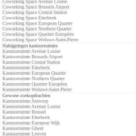
Coworking Space Avenue Louise
Coworking Space Brussels Airport
Coworking Space Central Station
Coworking Space Etterbeek
Coworking Space European Quarter
Coworking Space Northern Quarter
Coworking Space Quartier Européen
Coworking Space Woluwe-Saint-Pierre
Nabijgelegen kantoorruimtes
Kantoorruimte Avenue Louise
Kantoorruimte Brussels Airport
Kantoorruimte Central Station
Kantoorruimte Etterbeek
Kantoorruimte European Quarter
Kantoorruimte Northern Quarter
Kantoorruimte Quartier Européen
Kantoorruimte Woluwe-Saint-Pierre
Gewone zoekopdrachten
Kantoorruimte Antwerp
Kantoorruimte Avenue Louise
Kantoorruimte Brussel
Kantoorruimte Etterbeek
Kantoorruimte Europese Wijk
Kantoorruimte Ghent
Kantoorruimte Leuven