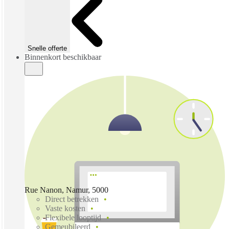
Snelle offerte
Binnenkort beschikbaar
Rue Nanon, Namur, 5000
Direct betrekken
Vaste kosten
Flexibele looptijd
Gemeubileerd