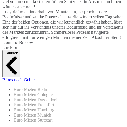
viel von unseren kostbaren frühen Startzeiten in Anspruch nehmen
würde - aber nein!
Lucy rief mich innerhalb von Minuten an, besprach unsere
Bedürfnisse und sandte Potenziale aus, die wir am selben Tag sahen.
Eine der beiden Optionen, die wir letztendlich gewählt haben, lässt
sich nur auf ihr Verständnis unserer Bedürfnisse und ihr Verständnis
des Marktes zurückführen. Schmerzloser Prozess navigierte
erfolgreich mit nur wenigen Minuten meiner Zeit. Absoluter Stern!
Dominic Bristow
Direktor
Deutsch
Büros nach Gebiet
Buro Mieten Berlin
Buro Mieten Cologne
Buro Mieten Dusseldorf
Buro Mieten Frankfurt
Buro Mieten Hamburg
Buro Mieten Munich
Buro Mieten Stuttgart