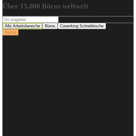
Über 15,000 Büros weltweit
Alle Arbeitsbereiche
Büros
Coworking Schreibtische
Suche