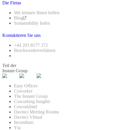
Die Firma
Wir können Ihnen helfen
Blog
Sustainability Index
Kontaktieren Sie uns
+44 203 8177 372
Beschwerderverfahren
Teil der
Instant Group
Easy Offices
Coworker
The Instant Group
Coworking Insights
CoworkIntel
Davinci Meeting Rooms
Davinci Virtual
Incendium
Yta