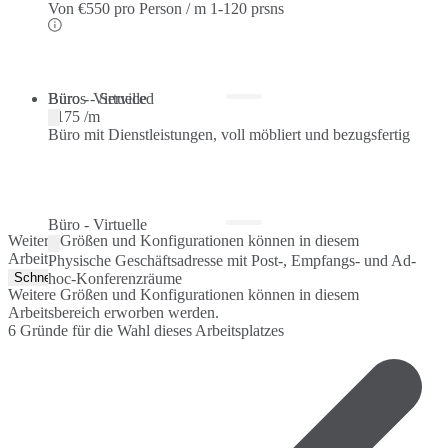
Von
€550 pro Person / m
1-120 prsns
Büros - Serviced
Büro - Virtuelle
€175 /m
Büro mit Dienstleistungen, voll möbliert und bezugsfertig
Büro - Virtuelle
Weitere Größen und Konfigurationen können in diesem
Arbeitsbereich erworben werden.
Physische Geschäftsadresse mit Post-, Empfangs- und Ad-
Schnellangebot
hoc-Konferenzräume
Weitere Größen und Konfigurationen können in diesem
Arbeitsbereich erworben werden.
6 Gründe für die Wahl dieses Arbeitsplatzes