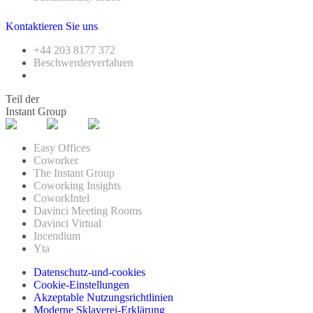
Kontaktieren Sie uns
+44 203 8177 372
Beschwerderverfahren
Teil der
Instant Group
Easy Offices
Coworker
The Instant Group
Coworking Insights
CoworkIntel
Davinci Meeting Rooms
Davinci Virtual
Incendium
Yta
Datenschutz-und-cookies
Cookie-Einstellungen
Akzeptable Nutzungsrichtlinien
Moderne Sklaverei-Erklärung