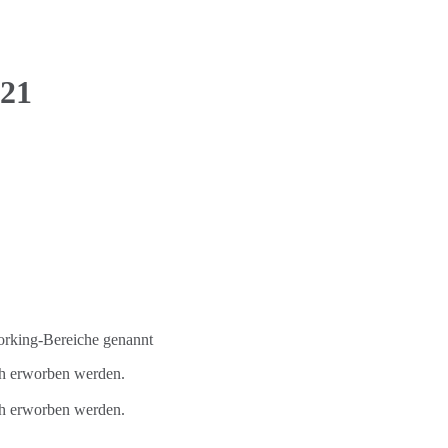
-21
orking-Bereiche genannt
ch erworben werden.
ch erworben werden.