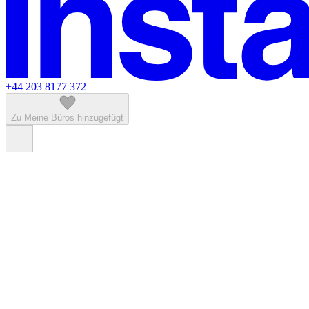
+44 203 8177 372
Zu Meine Büros hinzugefügt