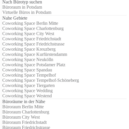
Nach Bürotyp suchen
Büroraum in Potsdam
Virtuelle Büros in Potsdam
Nahe Gebiete
Coworking Space Berlin Mitte
Coworking Space Charlottenburg
Coworking Space City West
Coworking Space Friedrichstadt
Coworking Space Friedrichstrasse
Coworking Space Kreuzberg
Coworking Space Kurfürstendamm
Coworking Space Neukölln
Coworking Space Potsdamer Platz
Coworking Space Spandau
Coworking Space Tempelhof
Coworking Space Tempelhof-Schöneberg
Coworking Space Tiergarten
Coworking Space Wedding
Coworking Space Westend
Büroräume in der Nähe
Büroraum Berlin Mitte
Büroraum Charlottenburg
Büroraum City West
Büroraum Friedrichstadt
Büroraum Friedrichstrasse