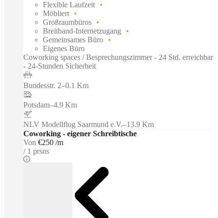
Flexible Laufzeit
Möbliert
Großraumbüros
Breitband-Internetzugang
Gemeinsames Büro
Eigenes Büro
Coworking spaces / Besprechungszimmer - 24 Std. erreichbar
- 24-Stunden Sicherheit
Bundesstr. 2
–
0.1 Km
Potsdam
–
4.9 Km
NLV Modellflug Saarmund e.V.
–
13.9 Km
Coworking - eigener Schreibtische
Von
€250 /m
1 prsns