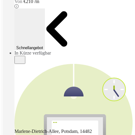
Von
€210 /m
Schnellangebot
In Kürze verfügbar
Marlene-Dietrich-Allee, Potsdam, 14482