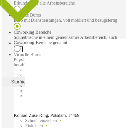
Erkunden Sie alle Arbeitsbereiche
Betreute Büros
Büro mit Dienstleistungen, voll möbliert und bezugsfertig
Coworking Bereiche
Schreibtische in einem gemeinsamer Arbeitsbereich, auch
Coworking-Bereiche genannt
Virtuelle Büros
Physische Geschäftsadresse mit Post-, Empfangs- und Ad-
hoc-Konferenzräume
Stornieren
Anwenden
Konrad-Zuse-Ring, Potsdam, 14469
Schnell einziehen
Fixkosten