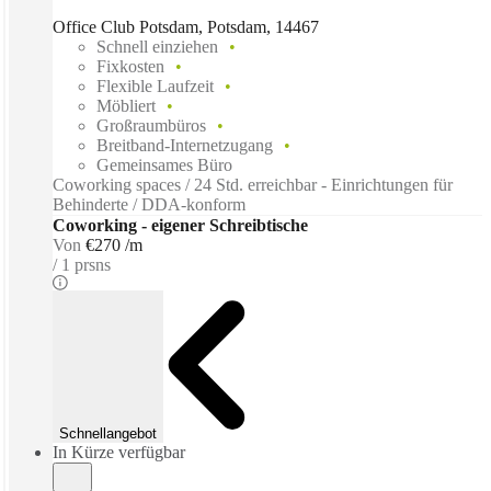
Office Club Potsdam, Potsdam, 14467
Schnell einziehen
Fixkosten
Flexible Laufzeit
Möbliert
Großraumbüros
Breitband-Internetzugang
Gemeinsames Büro
Coworking spaces / 24 Std. erreichbar - Einrichtungen für
Behinderte / DDA-konform
Coworking - eigener Schreibtische
Von
€270 /m
1 prsns
Schnellangebot
In Kürze verfügbar