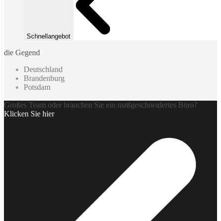
Schnellangebot
die Gegend
Deutschland
Brandenburg
Potsdam
Großes Team oder brauchen Sie ein maßgeschneidertes Büro?
Klicken Sie hier