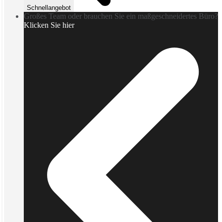
Schnellangebot
Großes Team oder brauchen Sie ein maßgeschneidertes Büro?
Klicken Sie hier