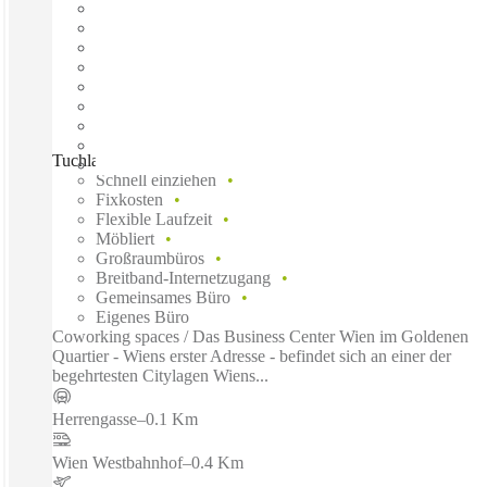
Tuchlauben, Vienna, 1010
Schnell einziehen
Fixkosten
Flexible Laufzeit
Möbliert
Großraumbüros
Breitband-Internetzugang
Gemeinsames Büro
Eigenes Büro
Coworking spaces / Das Business Center Wien im Goldenen
Quartier - Wiens erster Adresse - befindet sich an einer der
begehrtesten Citylagen Wiens...
Herrengasse
–
0.1 Km
Wien Westbahnhof
–
0.4 Km