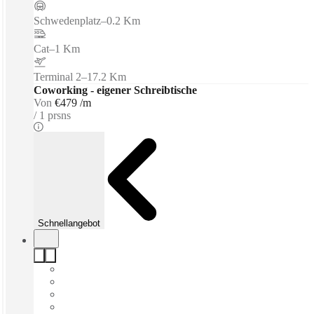
Schwedenplatz
–
0.2 Km
Cat
–
1 Km
Terminal 2
–
17.2 Km
Coworking - eigener Schreibtische
Von
€479 /m
1 prsns
Schnellangebot