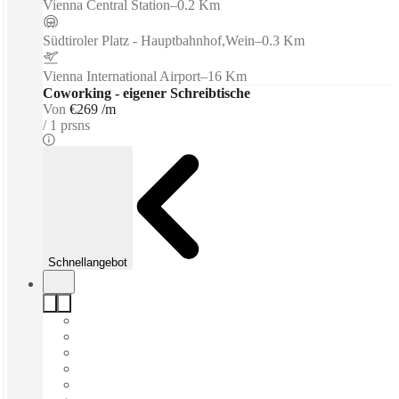
Vienna Central Station
–
0.2 Km
Südtiroler Platz - Hauptbahnhof,Wein
–
0.3 Km
Vienna International Airport
–
16 Km
Coworking - eigener Schreibtische
Von
€269 /m
1 prsns
Schnellangebot