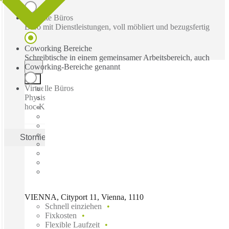
Betreute Büros
Büro mit Dienstleistungen, voll möbliert und bezugsfertig
Coworking Bereiche
Schreibtische in einem gemeinsamer Arbeitsbereich, auch
Coworking-Bereiche genannt
Virtuelle Büros
Physische Geschäftsadresse mit Post-, Empfangs- und Ad-
hoc-Konferenzräume
Stornieren
Anwenden
VIENNA, Cityport 11, Vienna, 1110
Schnell einziehen
Fixkosten
Flexible Laufzeit