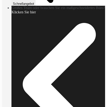
Schnellangebot
Großes Team oder brauchen Sie ein maßgeschneidertes Büro?
Klicken Sie hier