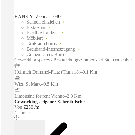
HANS-Y, Vienna, 1030
Schnell einziehen
Fixkosten
Flexible Laufzeit
Möbliert
Großraumbüros
Breitband-Internetzugang
Gemeinsames Büro
Coworking spaces / Besprechungszimmer - 24 Std. erreichbar
Heinrich Drimmel-Platz (Tram 18)
–
0.1 Km
Wien St.Marx
–
0.5 Km
Limousine for rent Vienna
–
2.3 Km
Coworking - eigener Schreibtische
Von
€250 /m
1 prsns