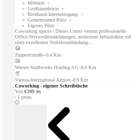
Möbliert
Großraumbüros
Breitband-Internetzugang
Gemeinsames Büro
Eigenes Büro
Coworking spaces / Dieses Center vereint professionelle
Office-Servicedienstleistungen, modernste Infrastruktur mit
einer exzellenten Verkehrsanbindung...
Zippererstraße
–
0.4 Km
Wiener Stadtwerke Holding AG
–
0.6 Km
Vienna International Airport
–
8.9 Km
Coworking - eigener Schreibtische
Von
€189 /m
1 prsns