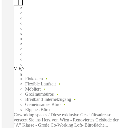
VIENNA, Fleischmarkt, Vienna, 1010
Schnell einziehen
Fixkosten
Flexible Laufzeit
Möbliert
Großraumbüros
Breitband-Internetzugang
Gemeinsames Büro
Eigenes Büro
Coworking spaces / Diese exklusive Geschäftsadresse
versetzt Sie ins Herz von Wien - Renoviertes Gebäude der
"A" Klasse - Große Co-Working Loft- Bürofläche...