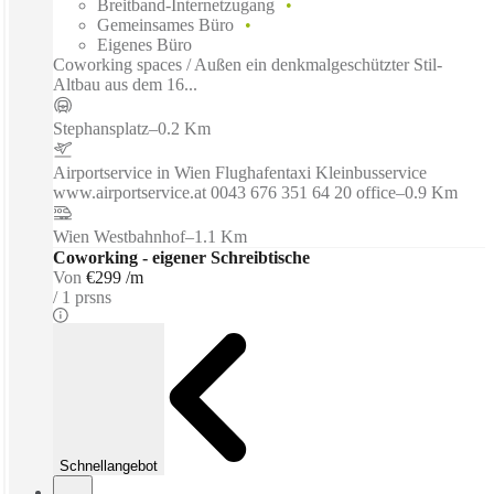
Breitband-Internetzugang
Gemeinsames Büro
Eigenes Büro
Coworking spaces / Außen ein denkmalgeschützter Stil-
Altbau aus dem 16...
Stephansplatz
–
0.2 Km
Airportservice in Wien Flughafentaxi Kleinbusservice
www.airportservice.at 0043 676 351 64 20 office
–
0.9 Km
Wien Westbahnhof
–
1.1 Km
Coworking - eigener Schreibtische
Von
€299 /m
1 prsns
Schnellangebot