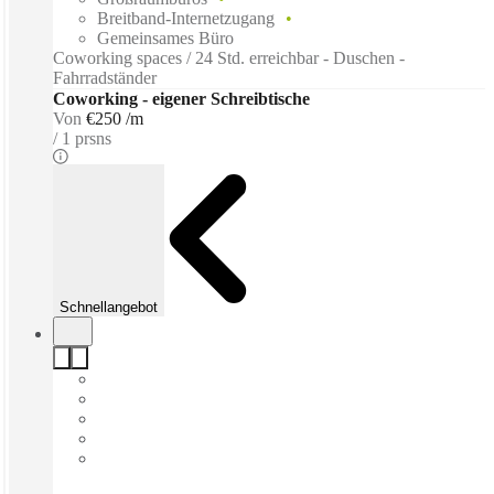
Breitband-Internetzugang
Gemeinsames Büro
Coworking spaces / 24 Std. erreichbar - Duschen -
Fahrradständer
Coworking - eigener Schreibtische
Von
€250 /m
1 prsns
Schnellangebot