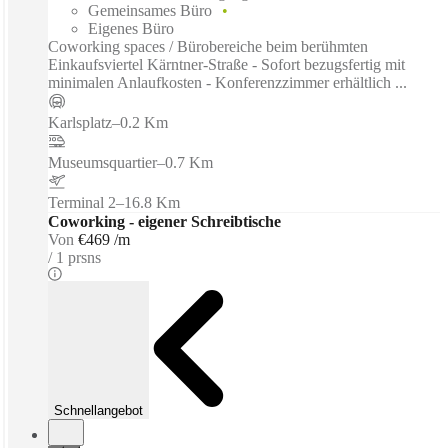
Gemeinsames Büro
Eigenes Büro
Coworking spaces / Bürobereiche beim berühmten
Einkaufsviertel Kärntner-Straße - Sofort bezugsfertig mit
minimalen Anlaufkosten - Konferenzzimmer erhältlich ...
Karlsplatz
–
0.2 Km
Museumsquartier
–
0.7 Km
Terminal 2
–
16.8 Km
Coworking - eigener Schreibtische
Von
€469 /m
1 prsns
Schnellangebot