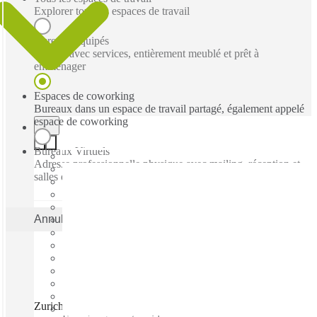
Explorer tous les espaces de travail
Bureaux équipés
Bureau avec services, entièrement meublé et prêt à
emménager
Espaces de coworking
Bureaux dans un espace de travail partagé, également appelé
espace de coworking
Bureaux Virtuels
Adresse professionnelle physique avec mailing, réception et
salles de réunion ad hoc
Annuler
Appliquer
Zurich Airport, Spaces The Circle, Zurich, 8058