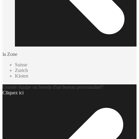
la Zone
Suisse
Zurich
Kloten
Grande équipe ou besoin d'un bureau personnalisé?
Cliquez ici