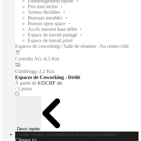
Emménagement rapide
Prix tout inclus
Termes flexibles
Bureaux meublés
Bureau open space
Accès internet haut débit
Espace de travail partagé
Espace de travail privé
Espaces de coworking / Salle de réunion - Au centre-ville
Custodio AG
–
0.5 Km
Glattbrugg
–
2.2 Km
Espaces de Coworking - Dédié
À partir de
635CHF /m
1 prsns
Devis rapide
Grande équipe ou besoin d'un bureau personnalisé?
Cliquez ici