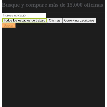
Busque y compare más de 15,000 oficinas
Todos los espacios de trabajo
Oficinas
Coworking Escritorios
Buscar