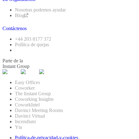
Nosotras podemos ayudar
Blog
Contáctenos
+44 203 8177 372
Política de quejas
Parte de la
Instant Group
Easy Offices
Coworker
The Instant Group
Coworking Insights
CoworkIntel
Davinci Meeting Rooms
Davinci Virtual
Incendium
Yta
Política-de-privacidad-y-cookies