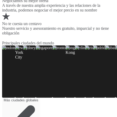
Negociamos su mejor oferta
A través de nuestra amplia experiencia y las relaciones de la
industria, podemos negociar el mejor precio en su nombre
No te cuesta un centavo
Nuestro servicio y asesoramiento es gratuito, imparcial y no tiene
obligación
Principales ciudades del mundo
London
New
Sydney
Singapore
Toronto
Hong
Berlin
Paris
Madrid
Dubai
York
Kong
City
Más ciudades globales