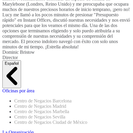
Marylebone (Londres, Reino Unido) y me preocupaba que ocupara
muchos de nuestros preciosos horarios de inicio temprano, ¡pero no!
Lucy me llamó a los pocos minutos de presionar "Presupuesto
rápido" en Instant Offices, discutió nuestras necesidades y nos envió
potenciales para que los veamos el mismo día. Una de las dos
opciones que terminamos eligiendo y solo puedo atribuirla a su
comprensión de nuestras necesidades y su comprensión del
mercado. El proceso indoloro navegó con éxito con solo unos
minutos de mi tiempo. ¡Estrella absoluta!
Dominic Bristow
Director
Español
Oficinas por área
Centro de Negacios Barcelona
Centro de Negacios Madrid
Centro de Negacios Marbella
Centro de Negacios Sevilla
Centro de Negacios Ciudad de México
La Organización