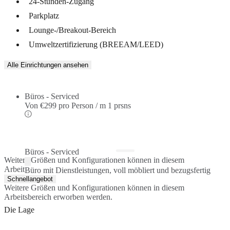
24-Stunden-Zugang
Parkplatz
Lounge-/Breakout-Bereich
Umweltzertifizierung (BREEAM/LEED)
Alle Einrichtungen ansehen
Büros - Serviced
Von
€299 pro Person / m
1 prsns
Büros - Serviced
Weitere Größen und Konfigurationen können in diesem
Arbeitsbereich erworben werden.
Büro mit Dienstleistungen, voll möbliert und bezugsfertig
Schnellangebot
Weitere Größen und Konfigurationen können in diesem
Arbeitsbereich erworben werden.
Die Lage