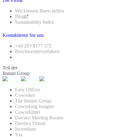
Die Firma
Wir können Ihnen helfen
Blog
Sustainability Index
Kontaktieren Sie uns
+44 203 8177 372
Beschwerderverfahren
Teil der
Instant Group
Easy Offices
Coworker
The Instant Group
Coworking Insights
CoworkIntel
Davinci Meeting Rooms
Davinci Virtual
Incendium
Yta