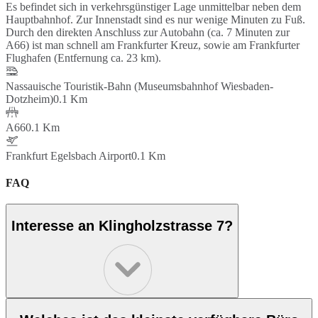
Es befindet sich in verkehrsgünstiger Lage unmittelbar neben dem
Hauptbahnhof. Zur Innenstadt sind es nur wenige Minuten zu Fuß.
Durch den direkten Anschluss zur Autobahn (ca. 7 Minuten zur
A66) ist man schnell am Frankfurter Kreuz, sowie am Frankfurter
Flughafen (Entfernung ca. 23 km).
Nassauische Touristik-Bahn (Museumsbahnhof Wiesbaden-
Dotzheim)
0.1 Km
A66
0.1 Km
Frankfurt Egelsbach Airport
0.1 Km
FAQ
Interesse an Klingholzstrasse 7?