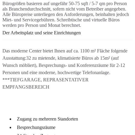
Bürogrößen basieren auf ungefähr 50-75 sqft / 5-7 qm pro Person
als Branchendurchschnitt, sofern nicht vom Betreiber angegeben.
Alle Büropreise unterliegen den Anforderungen, beinhalten jedoch
Miet- und Servicegebühren. Schreibtische und virtuelle Büros
werden pro Person und Monat berechnet.
Der Arbeitsplatz und seine Einrichtungen
Das moderne Center bietet Ihnen auf ca. 1100 m² Fläche folgende
Ausstattung:32 zu mietende, klimatisierte Büros ab 15m² (auf
Wunsch möbliert), Besprechungs- und Konferenzräume für 2-12
Personen und eine moderne, hochwertige Telefonanlage.
***TIEFGARAGE, REPRASENTATIVER
EMPFANGSBEREICH
Zugang zu mehreren Standorten
Besprechungsräume