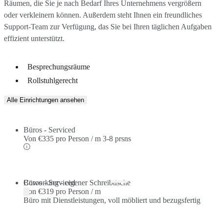
Räumen, die Sie je nach Bedarf Ihres Unternehmens vergrößern
oder verkleinern können. Außerdem steht Ihnen ein freundliches
Support-Team zur Verfügung, das Sie bei Ihren täglichen Aufgaben
effizient unterstützt.
Besprechungsräume
Rollstuhlgerecht
Alle Einrichtungen ansehen
Büros - Serviced
Von
€335 pro Person / m
3-8 prsns
Büros - Serviced
Coworking - eigener Schreibtische
Von
€319 pro Person / m
Büro mit Dienstleistungen, voll möbliert und bezugsfertig