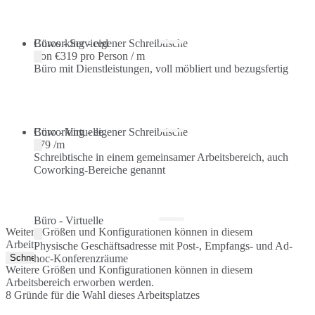
Büros - Serviced
Coworking - eigener Schreibtische
Von
€319 pro Person / m
Büro mit Dienstleistungen, voll möbliert und bezugsfertig
Coworking - eigener Schreibtische
Büro - Virtuelle
€79 /m
Schreibtische in einem gemeinsamer Arbeitsbereich, auch
Coworking-Bereiche genannt
Büro - Virtuelle
Weitere Größen und Konfigurationen können in diesem
Arbeitsbereich erworben werden.
Physische Geschäftsadresse mit Post-, Empfangs- und Ad-
Schnellangebot
hoc-Konferenzräume
Weitere Größen und Konfigurationen können in diesem
Arbeitsbereich erworben werden.
8 Gründe für die Wahl dieses Arbeitsplatzes