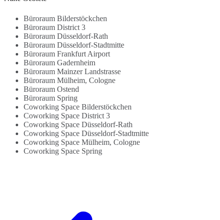
R
U
Büroraum Bilderstöckchen
Büroraum District 3
Büroraum Düsseldorf-Rath
Büroraum Düsseldorf-Stadtmitte
Büroraum Frankfurt Airport
Büroraum Gadernheim
Büroraum Mainzer Landstrasse
Büroraum Mülheim, Cologne
Büroraum Ostend
Büroraum Spring
Coworking Space Bilderstöckchen
Coworking Space District 3
Coworking Space Düsseldorf-Rath
Coworking Space Düsseldorf-Stadtmitte
Coworking Space Mülheim, Cologne
Coworking Space Spring