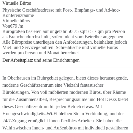
Virtuelle Büros
Physische Geschäftsadresse mit Post-, Empfangs- und Ad-hoc-
Konferenzräume
Virtuelle büros
Von
€79 /m
Bürogrößen basieren auf ungefähr 50-75 sqft / 5-7 qm pro Person
als Branchendurchschnitt, sofern nicht vom Betreiber angegeben.
Alle Büropreise unterliegen den Anforderungen, beinhalten jedoch
Miet- und Servicegebühren. Schreibtische und virtuelle Büros
werden pro Person und Monat berechnet.
Der Arbeitsplatz und seine Einrichtungen
In Oberhausen im Ruhrgebiet gelegen, bietet dieses herausragende,
moderne Geschäftszentrum eine Vielzahl fantastischer
Bürolösungen. Von voll möblierten modernen Büros, über Räume
für die Zusammenarbeit, Besprechungsräume und Hot Desks bietet
dieses Geschäftszentrum für jeden Betrieb etwas. Mit
Hochgeschwindigkeits-Wi-Fi bleiben Sie in Verbindung, und der
24/7-Zugang ermöglicht Ihnen flexibles Arbeiten. Sie haben die
Wahl zwischen Innen- und Außenbüros mit individuell gestaltbaren