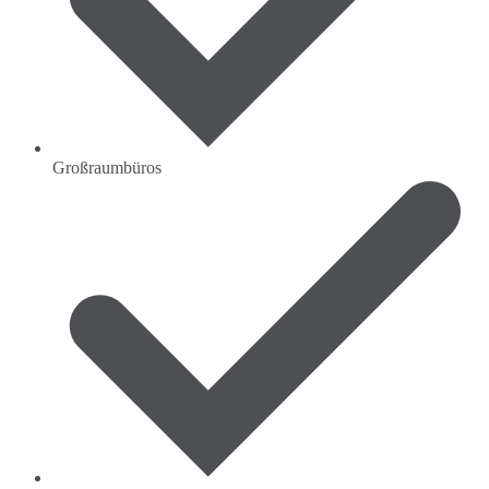
Großraumbüros