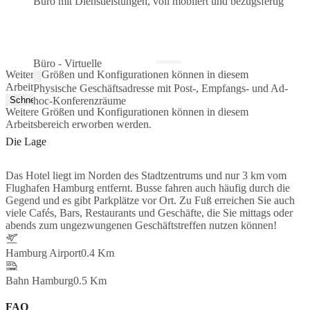
Büro mit Dienstleistungen, voll möbliert und bezugsfertig
Büro - Virtuelle
Weitere Größen und Konfigurationen können in diesem
Arbeitsbereich erworben werden.
Physische Geschäftsadresse mit Post-, Empfangs- und Ad-
Schnellangebot
hoc-Konferenzräume
Weitere Größen und Konfigurationen können in diesem
Arbeitsbereich erworben werden.
Die Lage
Das Hotel liegt im Norden des Stadtzentrums und nur 3 km vom
Flughafen Hamburg entfernt. Busse fahren auch häufig durch die
Gegend und es gibt Parkplätze vor Ort. Zu Fuß erreichen Sie auch
viele Cafés, Bars, Restaurants und Geschäfte, die Sie mittags oder
abends zum ungezwungenen Geschäftstreffen nutzen können!
Hamburg Airport
0.4 Km
Bahn Hamburg
0.5 Km
FAQ