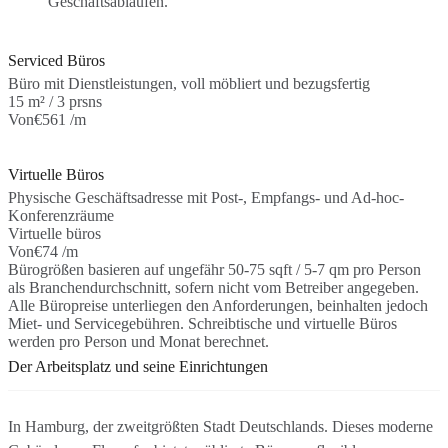
Geschäftsabläufen.
Serviced Büros
Büro mit Dienstleistungen, voll möbliert und bezugsfertig
15 m² / 3 prsns
Von
€561 /m
Virtuelle Büros
Physische Geschäftsadresse mit Post-, Empfangs- und Ad-hoc-
Konferenzräume
Virtuelle büros
Von
€74 /m
Bürogrößen basieren auf ungefähr 50-75 sqft / 5-7 qm pro Person
als Branchendurchschnitt, sofern nicht vom Betreiber angegeben.
Alle Büropreise unterliegen den Anforderungen, beinhalten jedoch
Miet- und Servicegebühren. Schreibtische und virtuelle Büros
werden pro Person und Monat berechnet.
Der Arbeitsplatz und seine Einrichtungen
In Hamburg, der zweitgrößten Stadt Deutschlands. Dieses moderne