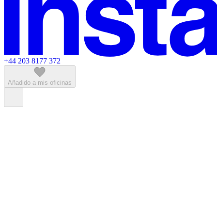
+44 203 8177 372
Añadido a mis oficinas