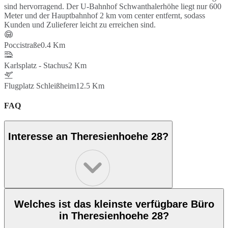
sind hervorragend. Der U-Bahnhof Schwanthalerhöhe liegt nur 600
Meter und der Hauptbahnhof 2 km vom center entfernt, sodass
Kunden und Zulieferer leicht zu erreichen sind.
Poccistraße
0.4 Km
Karlsplatz - Stachus
2 Km
Flugplatz Schleißheim
12.5 Km
FAQ
Interesse an Theresienhoehe 28?
Welches ist das kleinste verfügbare Büro
in Theresienhoehe 28?