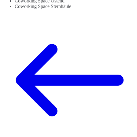
Coworking Space Ostend
Coworking Space Sternhäule