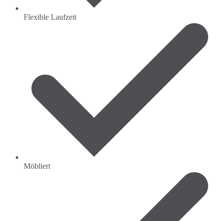
Flexible Laufzeit
Möbliert