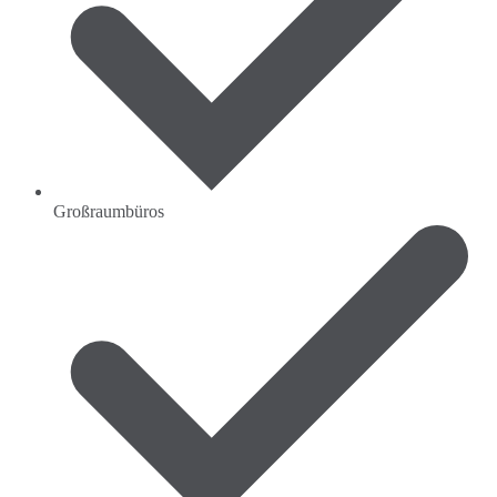
Großraumbüros