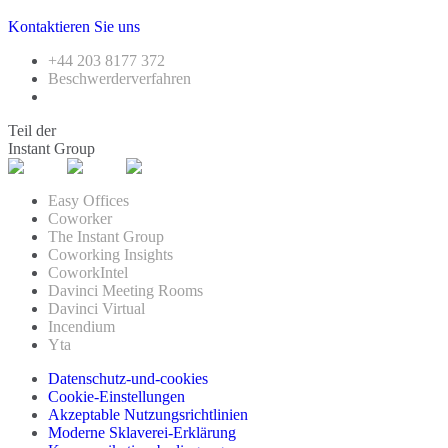
Kontaktieren Sie uns
+44 203 8177 372
Beschwerderverfahren
Teil der
Instant Group
Easy Offices
Coworker
The Instant Group
Coworking Insights
CoworkIntel
Davinci Meeting Rooms
Davinci Virtual
Incendium
Yta
Datenschutz-und-cookies
Cookie-Einstellungen
Akzeptable Nutzungsrichtlinien
Moderne Sklaverei-Erklärung