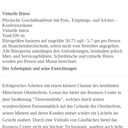
Virtuelle Büros
Physische Geschäftsadresse mit Post-, Empfangs- und Ad-hoc-
Konferenzräume
Virtuelle büros
Von
€109 /m
Bürogrößen basieren auf ungefähr 50-75 sqft / 5-7 qm pro Person
als Branchendurchschnitt, sofern nicht vom Betreiber angegeben.
Alle Büropreise unterliegen den Anforderungen, beinhalten jedoch
Miet- und Servicegebühren. Schreibtische und virtuelle Büros
werden pro Person und Monat berechnet.
Der Arbeitsplatz und seine Einrichtungen
Erfolgreiches Arbeiten mit einem kleinen Charme des berühmten
Münchener Oktoberfests. Genau das bietet das Business Center in
dem Straßenzug "Theresienhöhe", welches durch seinen
wunderschönen Panoramablick auf das Gelände des Oktoberfests,
seinen Mietern und deren Kunden immer wieder ein Lächeln ins
Gesicht zaubert. Durch eine Vielzahl von Glasflächen bietet das
Business Center nicht nur höchste Technologie, sondern auch helle,