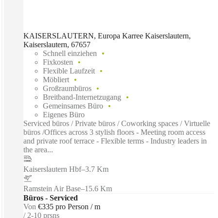
KAISERSLAUTERN, Europa Karree Kaiserslautern,
Kaiserslautern, 67657
Schnell einziehen
Fixkosten
Flexible Laufzeit
Möbliert
Großraumbüros
Breitband-Internetzugang
Gemeinsames Büro
Eigenes Büro
Serviced büros / Private büros / Coworking spaces / Virtuelle
büros /Offices across 3 stylish floors - Meeting room access
and private roof terrace - Flexible terms - Industry leaders in
the area...
Kaiserslautern Hbf
–
3.7 Km
Ramstein Air Base
–
15.6 Km
Büros - Serviced
Von
€335 pro Person / m
2-10 prsns