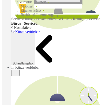
Flexible Laufzeit
Möbliert
Eigenes Büro
Breitband-Internetzugang
Serviced büros / Private büros / WLAN - Reinigungsservice
Büros - Serviced
€ Kontaktiere
In Kürze verfügbar
Schnellangebot
In Kürze verfügbar