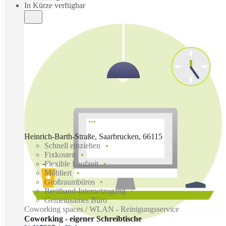
In Kürze verfügbar
Heinrich-Barth-Straße, Saarbrucken, 66115
Schnell einziehen
Fixkosten
Flexible Laufzeit
Möbliert
Großraumbüros
Breitband-Internetzugang
Gemeinsames Büro
Coworking spaces / WLAN - Reinigungsservice
Coworking - eigener Schreibtische