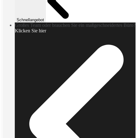
Schnellangebot
Großes Team oder brauchen Sie ein maßgeschneidertes Büro?
Klicken Sie hier