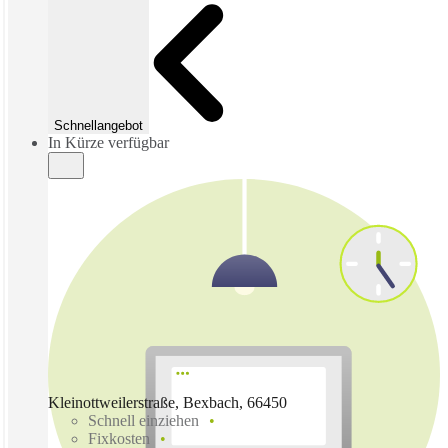
Schnellangebot
In Kürze verfügbar
Kleinottweilerstraße, Bexbach, 66450
Schnell einziehen
Fixkosten