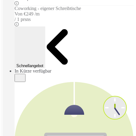
Coworking - eigener Schreibtische
Von
€249 /m
1 prsns
Schnellangebot
In Kürze verfügbar