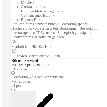
Möbliert
Großraumbüros
Breitband-Internetzugang
Gemeinsames Büro
Eigenes Büro
Serviced büros / Private büros / Coworking spaces /
Hochwertige, voll ausgestattete Büroräume - Bestückt mit
hervorragenden IT-Systemen- Strategisch günstig im
Stadtzentrum Saarbrücken gelegen...
Saarbrücken Hbf
–
0.4 Km
Flughafen Saarbrücken
–
9.5 Km
Büros - Serviced
Von
€695 pro Person / m
1-2 prsns
Coworking - eigener Schreibtische
Von
€350 /m
1 prsns