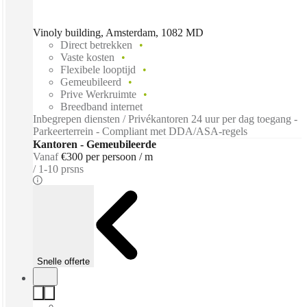
Vinoly building, Amsterdam, 1082 MD
Direct betrekken
Vaste kosten
Flexibele looptijd
Gemeubileerd
Prive Werkruimte
Breedband internet
Inbegrepen diensten / Privékantoren 24 uur per dag toegang -
Parkeerterrein - Compliant met DDA/ASA-regels
Kantoren - Gemeubileerde
Vanaf
€300 per persoon / m
1-10 prsns
Snelle offerte