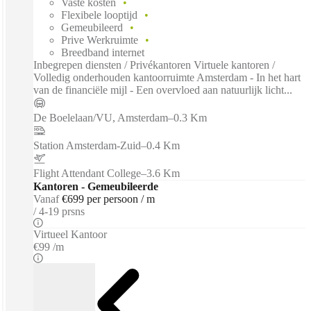
Vaste kosten
Flexibele looptijd
Gemeubileerd
Prive Werkruimte
Breedband internet
Inbegrepen diensten / Privékantoren Virtuele kantoren /
Volledig onderhouden kantoorruimte Amsterdam - In het hart
van de financiële mijl - Een overvloed aan natuurlijk licht...
De Boelelaan/VU, Amsterdam
–
0.3 Km
Station Amsterdam-Zuid
–
0.4 Km
Flight Attendant College
–
3.6 Km
Kantoren - Gemeubileerde
Vanaf
€699 per persoon / m
4-19 prsns
Virtueel Kantoor
€99 /m