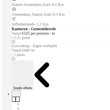
Station Amsterdam-Zuid
–
0.2 Km
Amsterdam, Station Zuid
–
0.3 Km
JetNetherlands
–
5.2 Km
Kantoren - Gemeubileerde
Vanaf
€525 per persoon / m
2-21 prsns
Coworking - Eigen werkplek
Vanaf
€449 /m
1 prsns
Snelle offerte