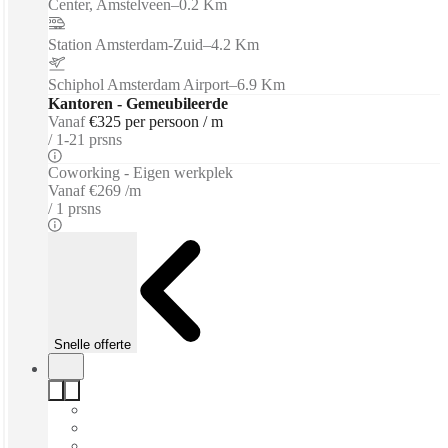
Center, Amstelveen
–
0.2 Km
Station Amsterdam-Zuid
–
4.2 Km
Schiphol Amsterdam Airport
–
6.9 Km
Kantoren - Gemeubileerde
Vanaf
€325 per persoon / m
1-21 prsns
Coworking - Eigen werkplek
Vanaf
€269 /m
1 prsns
Snelle offerte