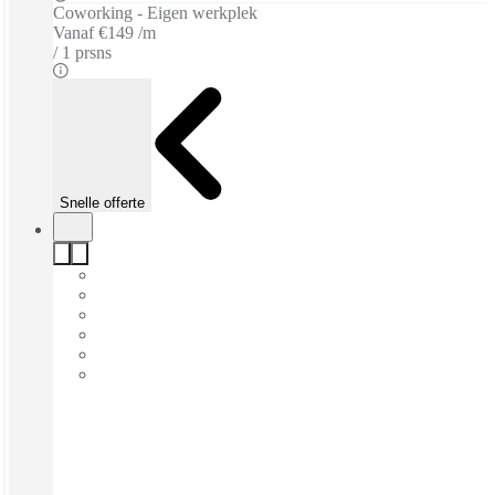
Coworking - Eigen werkplek
Vanaf
€149 /m
1 prsns
Snelle offerte