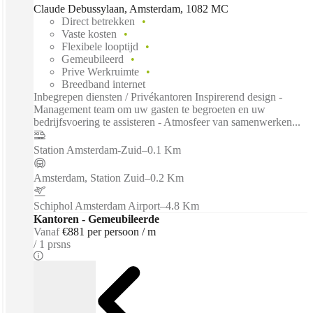
Claude Debussylaan, Amsterdam, 1082 MC
Direct betrekken
Vaste kosten
Flexibele looptijd
Gemeubileerd
Prive Werkruimte
Breedband internet
Inbegrepen diensten / Privékantoren Inspirerend design -
Management team om uw gasten te begroeten en uw
bedrijfsvoering te assisteren - Atmosfeer van samenwerken...
Station Amsterdam-Zuid
–
0.1 Km
Amsterdam, Station Zuid
–
0.2 Km
Schiphol Amsterdam Airport
–
4.8 Km
Kantoren - Gemeubileerde
Vanaf
€881 per persoon / m
1 prsns