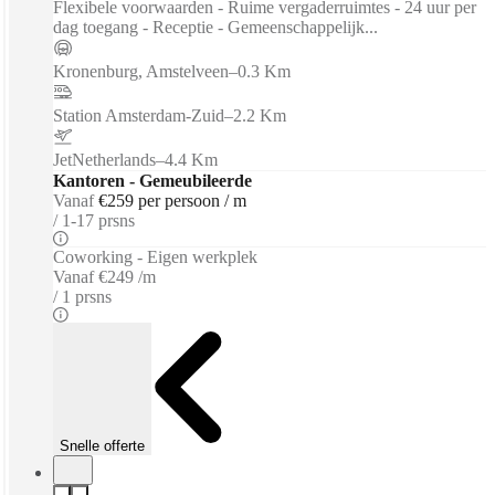
Flexibele voorwaarden - Ruime vergaderruimtes - 24 uur per
dag toegang - Receptie - Gemeenschappelijk...
Kronenburg, Amstelveen
–
0.3 Km
Station Amsterdam-Zuid
–
2.2 Km
JetNetherlands
–
4.4 Km
Kantoren - Gemeubileerde
Vanaf
€259 per persoon / m
1-17 prsns
Coworking - Eigen werkplek
Vanaf
€249 /m
1 prsns
Snelle offerte