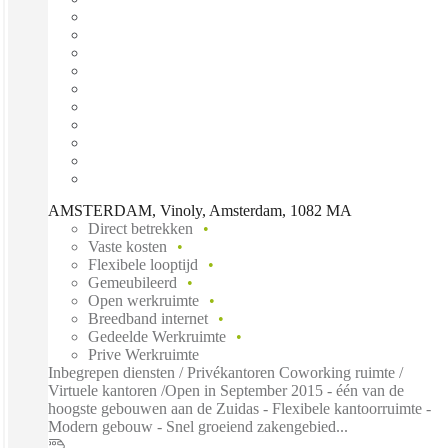
AMSTERDAM, Vinoly, Amsterdam, 1082 MA
Direct betrekken
Vaste kosten
Flexibele looptijd
Gemeubileerd
Open werkruimte
Breedband internet
Gedeelde Werkruimte
Prive Werkruimte
Inbegrepen diensten / Privékantoren Coworking ruimte /
Virtuele kantoren /Open in September 2015 - één van de
hoogste gebouwen aan de Zuidas - Flexibele kantoorruimte -
Modern gebouw - Snel groeiend zakengebied...