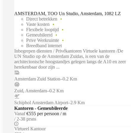
AMSTERDAM, TOO Un Studio, Amsterdam, 1082 LZ
Direct betrekken
Vaste kosten
Flexibele looptijd
Gemeubileerd
Prive Werkruimte
Breedband internet
Inbegrepen diensten / Privékantoren Virtuele kantoren /De
UN Studio op de Amsterdam Zuidas, is een van de
architectonische hoogstandjes gelegen langs de A10 en zeer
herekenbaar door zijn ...
Amsterdam Zuid Station
–
0.2 Km
Zuid, Amsterdam
–
0.2 Km
Schiphol Amsterdam Airport
–
2.9 Km
Kantoren - Gemeubileerde
Vanaf
€555 per persoon / m
2-38 prsns
Virtueel Kantoor