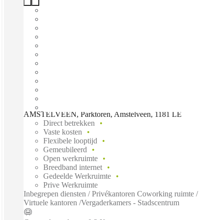
AMSTELVEEN, Parktoren, Amstelveen, 1181 LE
Direct betrekken
Vaste kosten
Flexibele looptijd
Gemeubileerd
Open werkruimte
Breedband internet
Gedeelde Werkruimte
Prive Werkruimte
Inbegrepen diensten / Privékantoren Coworking ruimte /
Virtuele kantoren /Vergaderkamers - Stadscentrum