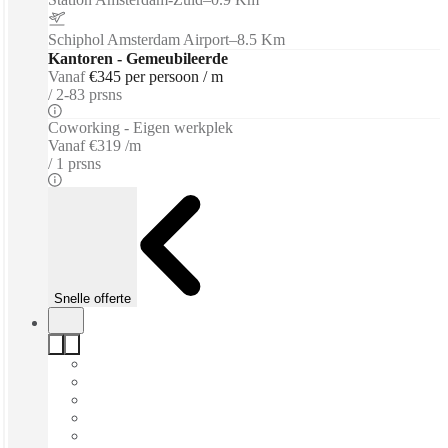
Schiphol Amsterdam Airport
–
8.5 Km
Kantoren - Gemeubileerde
Vanaf
€345 per persoon / m
2-83 prsns
Coworking - Eigen werkplek
Vanaf
€319 /m
1 prsns
Snelle offerte