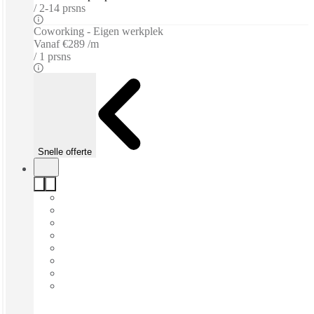
2-14 prsns
Coworking - Eigen werkplek
Vanaf
€289 /m
1 prsns
Snelle offerte