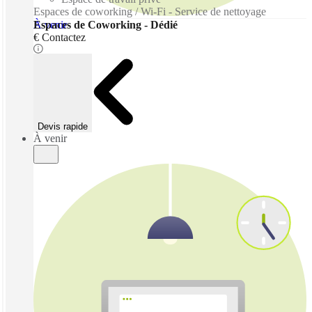
Espaces de coworking / Wi-Fi - Service de nettoyage
À venir
Espaces de Coworking - Dédié
€ Contactez
Devis rapide
À venir