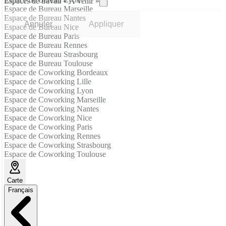
Espaces de travail « À venir »
Espace de Bureau Marseille
Espace de Bureau Nantes
Annuler
Appliquer
Espace de Bureau Nice
Espace de Bureau Paris
Espace de Bureau Rennes
Espace de Bureau Strasbourg
Espace de Bureau Toulouse
Espace de Coworking Bordeaux
Espace de Coworking Lille
Espace de Coworking Lyon
Espace de Coworking Marseille
Espace de Coworking Nantes
Espace de Coworking Nice
Espace de Coworking Paris
Espace de Coworking Rennes
Espace de Coworking Strasbourg
Espace de Coworking Toulouse
Carte
Français