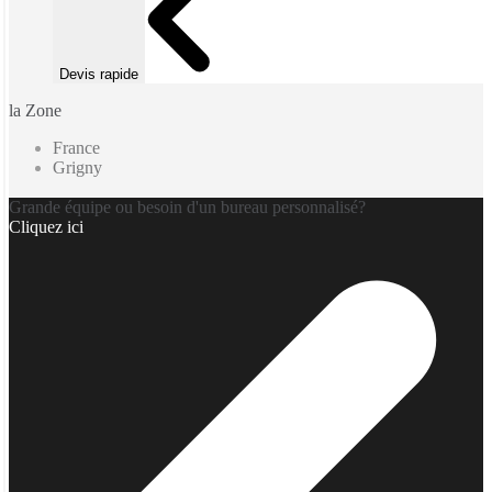
Devis rapide
la Zone
France
Grigny
Grande équipe ou besoin d'un bureau personnalisé?
Cliquez ici