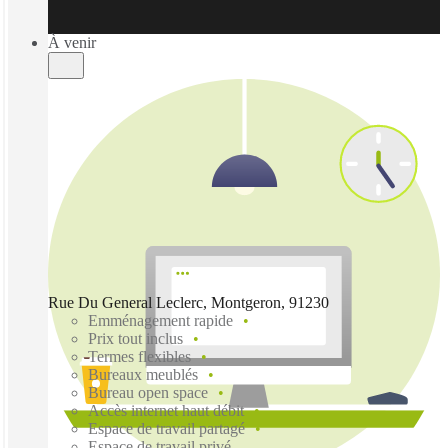
À venir
Rue Du General Leclerc, Montgeron, 91230
Emménagement rapide
Prix tout inclus
Termes flexibles
Bureaux meublés
Bureau open space
Accès internet haut débit
Espace de travail partagé
Espace de travail privé