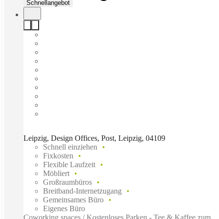
Schnellangebot
Leipzig, Design Offices, Post, Leipzig, 04109
Schnell einziehen
Fixkosten
Flexible Laufzeit
Möbliert
Großraumbüros
Breitband-Internetzugang
Gemeinsames Büro
Eigenes Büro
Coworking spaces / Kostenloses Parken - Tee & Kaffee zum