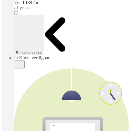
Von
€139 /m
1 prsns
Schnellangebot
In Kürze verfügbar