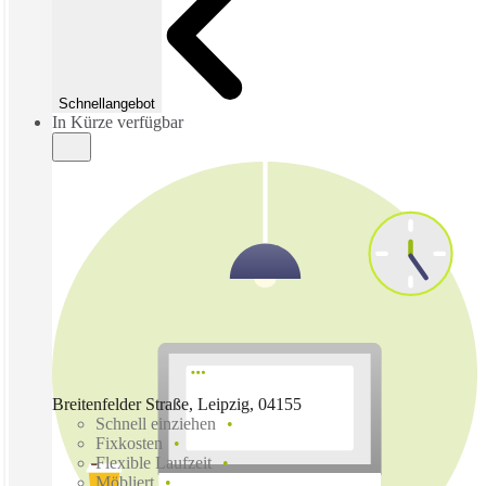
Schnellangebot
In Kürze verfügbar
Breitenfelder Straße, Leipzig, 04155
Schnell einziehen
Fixkosten
Flexible Laufzeit
Möbliert