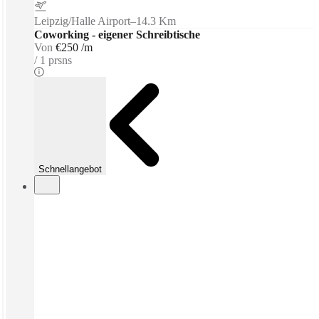
Leipzig/Halle Airport
–
14.3 Km
Coworking - eigener Schreibtische
Von
€250 /m
1 prsns
Schnellangebot