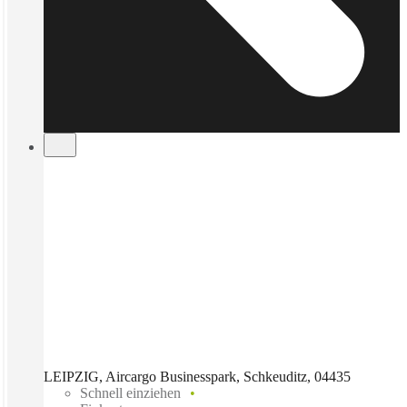
LEIPZIG, Aircargo Businesspark, Schkeuditz, 04435
Schnell einziehen