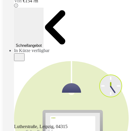
Von
€154 /m
Schnellangebot
In Kürze verfügbar
Lutherstraße, Leipzig, 04315