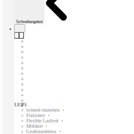
Schnellangebot
LEIPZIG, Neumarkt, Leipzig, 04109
Schnell einziehen
Fixkosten
Flexible Laufzeit
Möbliert
Großraumbüros