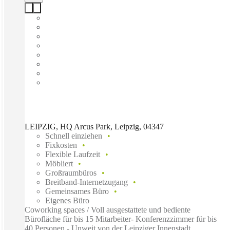
LEIPZIG, HQ Arcus Park, Leipzig, 04347
Schnell einziehen
Fixkosten
Flexible Laufzeit
Möbliert
Großraumbüros
Breitband-Internetzugang
Gemeinsames Büro
Eigenes Büro
Coworking spaces / Voll ausgestattete und bediente
Bürofläche für bis 15 Mitarbeiter- Konferenzzimmer für bis
40 Personen - Unweit von der Leipziger Innenstadt...