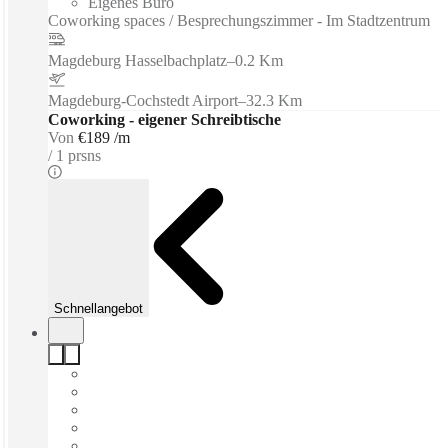
Eigenes Büro
Coworking spaces / Besprechungszimmer - Im Stadtzentrum
Magdeburg Hasselbachplatz
–
0.2 Km
Magdeburg-Cochstedt Airport
–
32.3 Km
Coworking - eigener Schreibtische
Von
€189 /m
1 prsns
Schnellangebot