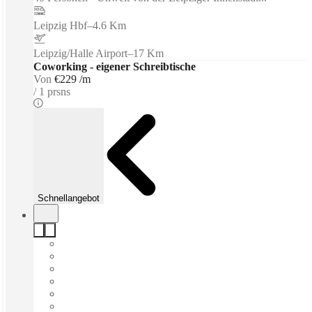
Leipzig Hbf
–
4.6 Km
Leipzig/Halle Airport
–
17 Km
Coworking - eigener Schreibtische
Von
€229 /m
1 prsns
Schnellangebot