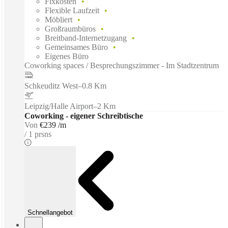
Fixkosten
Flexible Laufzeit
Möbliert
Großraumbüros
Breitband-Internetzugang
Gemeinsames Büro
Eigenes Büro
Coworking spaces / Besprechungszimmer - Im Stadtzentrum
Schkeuditz West
–
0.8 Km
Leipzig/Halle Airport
–
2 Km
Coworking - eigener Schreibtische
Von
€239 /m
1 prsns
Schnellangebot