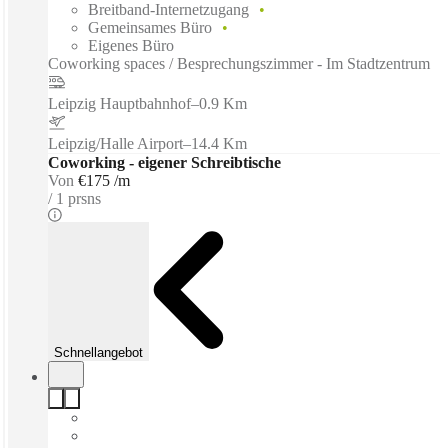
Breitband-Internetzugang
Gemeinsames Büro
Eigenes Büro
Coworking spaces / Besprechungszimmer - Im Stadtzentrum
Leipzig Hauptbahnhof
–
0.9 Km
Leipzig/Halle Airport
–
14.4 Km
Coworking - eigener Schreibtische
Von
€175 /m
1 prsns
Schnellangebot