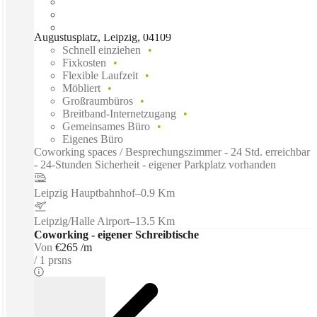
Augustusplatz, Leipzig, 04109
Schnell einziehen
Fixkosten
Flexible Laufzeit
Möbliert
Großraumbüros
Breitband-Internetzugang
Gemeinsames Büro
Eigenes Büro
Coworking spaces / Besprechungszimmer - 24 Std. erreichbar
- 24-Stunden Sicherheit - eigener Parkplatz vorhanden
Leipzig Hauptbahnhof
–
0.9 Km
Leipzig/Halle Airport
–
13.5 Km
Coworking - eigener Schreibtische
Von
€265 /m
1 prsns