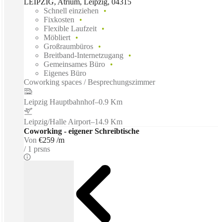
LEIPZIG, Atrium, Leipzig, 04315
Schnell einziehen
Fixkosten
Flexible Laufzeit
Möbliert
Großraumbüros
Breitband-Internetzugang
Gemeinsames Büro
Eigenes Büro
Coworking spaces / Besprechungszimmer
Leipzig Hauptbahnhof
–
0.9 Km
Leipzig/Halle Airport
–
14.9 Km
Coworking - eigener Schreibtische
Von
€259 /m
1 prsns