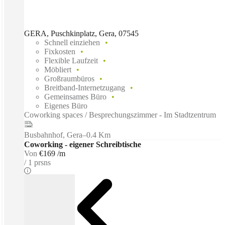
GERA, Puschkinplatz, Gera, 07545
Schnell einziehen
Fixkosten
Flexible Laufzeit
Möbliert
Großraumbüros
Breitband-Internetzugang
Gemeinsames Büro
Eigenes Büro
Coworking spaces / Besprechungszimmer - Im Stadtzentrum
Busbahnhof, Gera
–
0.4 Km
Coworking - eigener Schreibtische
Von
€169 /m
1 prsns